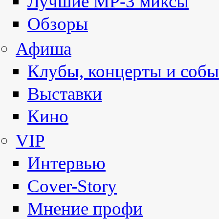
Лучшие MP-3 миксы
Обзоры
Афиша
Клубы, концерты и собы
Выставки
Кино
VIP
Интервью
Cover-Story
Мнение профи