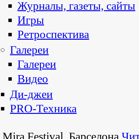
Журналы, газеты, сайты
Игры
Ретроспектива
Галереи
Галереи
Видео
Ди-джеи
PRO-Техника
Mira Festival, Барселона
Чит