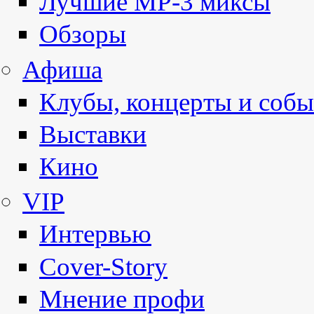
Лучшие MP-3 миксы
Обзоры
Афиша
Клубы, концерты и собы
Выставки
Кино
VIP
Интервью
Cover-Story
Мнение профи