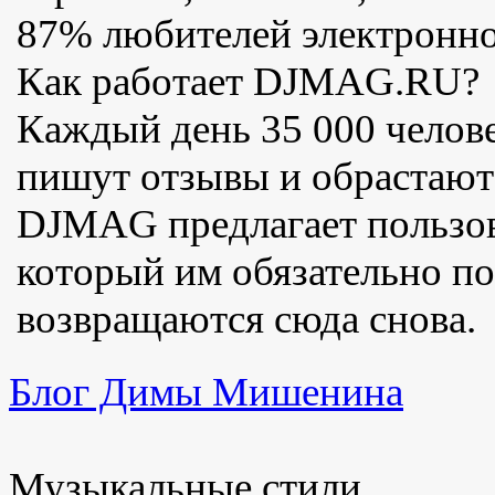
87% любителей электронн
Как работает DJMAG.RU?
Каждый день 35 000 челов
пишут отзывы и обрастаю
DJMAG предлагает пользова
который им обязательно п
возвращаются сюда снова.
Блог Димы Мишенина
Музыкальные стили