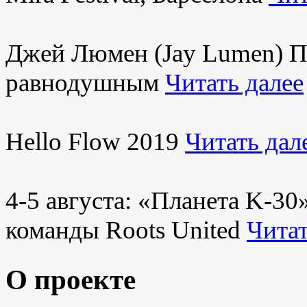
Джей Люмен (Jay Lumen) Пу
равнодушным
Читать далее
Hello Flow 2019
Читать дал
4-5 августа: «Планета K-3
команды Roots United
Читат
О проекте