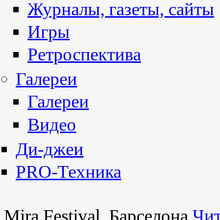
Журналы, газеты, сайты
Игры
Ретроспектива
Галереи
Галереи
Видео
Ди-джеи
PRO-Техника
Mira Festival, Барселона
Чит