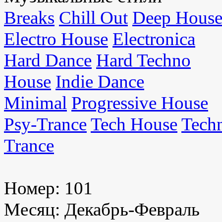
Breaks
Chill Out
Deep Hous
Electro House
Electronica
Hard Dance
Hard Techno
House
Indie Dance
Minimal
Progressive House
Psy-Trance
Tech House
Tech
Trance
Номер:
101
Месяц:
Декабрь-Февраль