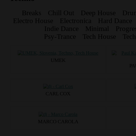
Breaks
Chill Out
Deep House
Dru
Electro House
Electronica
Hard Dance
Indie Dance
Minimal
Progre
Psy-Trance
Tech House
Tec
UMEK
PA
CARL COX
MARCO CAROLA