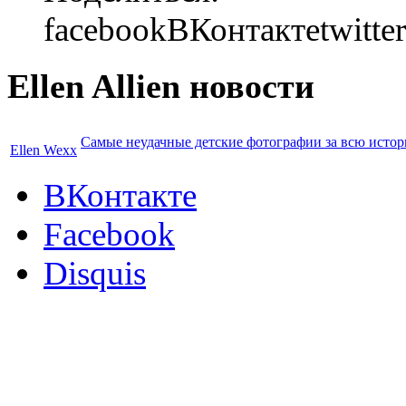
facebook
ВКонтакте
twitter
Ellen Allien новости
Cамые неудачные детские фотографии за всю истор
Ellen Wexx
ВКонтакте
Facebook
Disquis