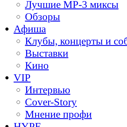
Лучшие MP-3 миксы
Обзоры
Афиша
Клубы, концерты и со
Выставки
Кино
VIP
Интервью
Cover-Story
Мнение профи
HYPE