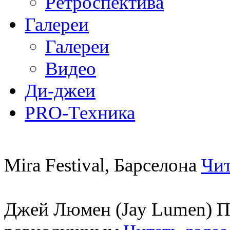
Ретроспектива
Галереи
Галереи
Видео
Ди-джеи
PRO-Техника
Mira Festival, Барселона
Чит
Джей Люмен (Jay Lumen) Пу