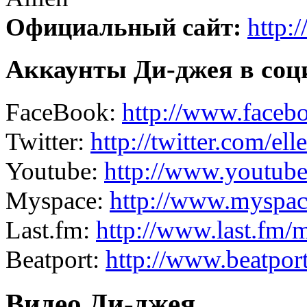
Официальный сайт:
http:
Аккаунты Ди-джея в соц
FaceBook:
http://www.faceb
Twitter:
http://twitter.com/ell
Youtube:
http://www.youtube
Myspace:
http://www.myspace
Last.fm:
http://www.last.fm/
Beatport:
http://www.beatport
Видео Ди-джея