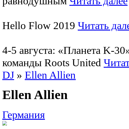
равнодушным
Читать далее
Hello Flow 2019
Читать дал
4-5 августа: «Планета K-3
команды Roots United
Читат
DJ
»
Ellen Allien
Ellen Allien
Германия