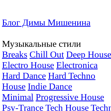
Блог Димы Мишенина
Музыкальные стили
Breaks
Chill Out
Deep Hous
Electro House
Electronica
Hard Dance
Hard Techno
House
Indie Dance
Minimal
Progressive House
Psy-Trance
Tech House
Tech