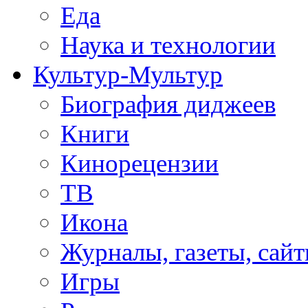
Еда
Наука и технологии
Культур-Мультур
Биография диджеев
Книги
Кинорецензии
ТВ
Икона
Журналы, газеты, сай
Игры