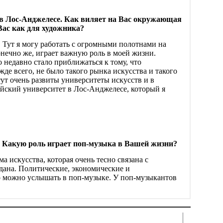
в Лос-Анджелесе. Как виляет на Вас окружающая
Вас как для художника?
Тут я могу работать с огромными полотнами на
онечно же, играет важную роль в моей жизни.
 недавно стало приближаться к тому, что
де всего, не было такого рынка искусства и такого
тут очень развиты университеты искусств и в
ский университет в Лос-Анджелесе, который я
 Какую роль играет поп-музыка в Вашей жизни?
а искусства, которая очень тесно связана с
дана. Политические, экономические и
о можно услышать в поп-музыке. У поп-музыкантов