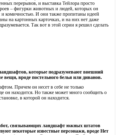
денных перерывов, и выставка Тейлора просто
ероев – фигурки животных и людей, которых он
 и комичностью. И они также пропитаны идеей
аны на картонных карточках, и на них нет даже
разумевается. Так вот в этой серии я решил сделать
 ландшафтов, которые подразумевают внешний
е вещи, вроде постельного белья или диванов.
афтом. Причем он несет в себе не только
де он находится. Но также может много сообщить о
тановке, в которой он находится.
работ, связывающих ландшафт южных штатов
вуют некоторые известные персонажи, вроде Нет