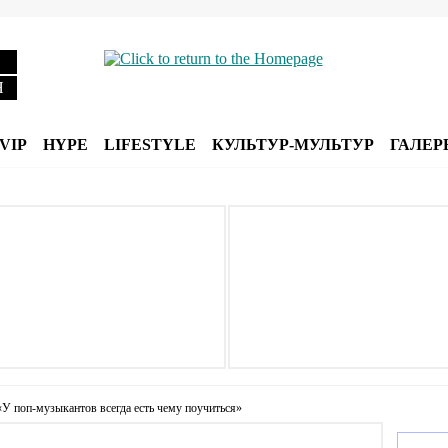
Я
VIP
HYPE
LIFESTYLE
КУЛЬТУР-МУЛЬТУР
ГАЛЕР
 поп-музыкантов всегда есть чему поучиться»