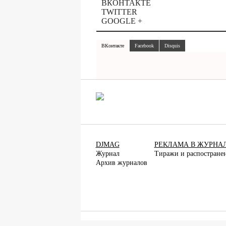
ВКОНТАКТЕ
TWITTER
GOOGLE +
ВКонтакте
Facebook
Disquis
DJMAG
РЕКЛАМА В ЖУРНА
Журнал
Тиражи и распостране
Архив журналов