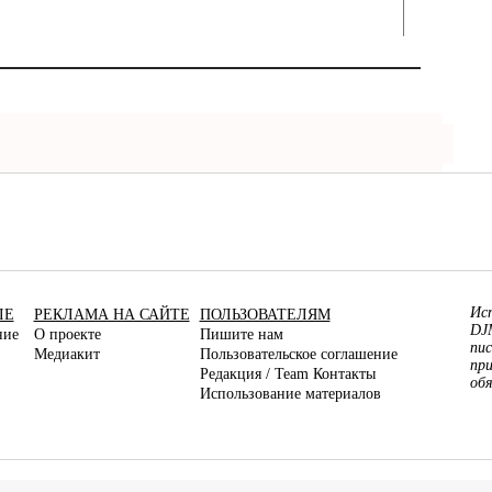
Ис
ЛЕ
РЕКЛАМА НА САЙТЕ
ПОЛЬЗОВАТЕЛЯМ
DJ
ние
О проекте
Пишите нам
пис
Медиакит
Пользовательское соглашение
пр
Редакция / Team Контакты
об
Использование материалов