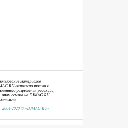
пользование материалов
MAG.RU возможно только с
ьменного разрешения редакции,
и этом ссылка на DJMAG.RU
язательна
2004-2020 © «DJMAG.RU»