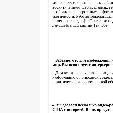
ходил в эту галерею во время обе
восхитила меня. Своих главных г
изображал с невероятным пафосом
трагичности. Работы Тейлора сдел
намека на ландшафт. Он только под
ландшафты для картин Тейлора.
–
Забавно, что для изображения
мир, Вы используете интерьерны
–
Дом всегда очень связан с ландш
информацию о природной среде, г
политической и экономической обс
–
Вы сделали несколько видео-
США с историей. В них присутст