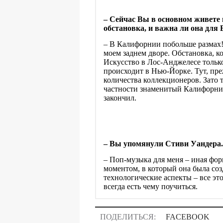
–
Сейчас Вы в основном живете 
обстановка, и важна ли она для 
–
В Калифорнии побольше размах! 
моем заднем дворе. Обстановка, к
Искусство в Лос-Анджелесе только
происходит в Нью-Йорке. Тут, преж
количества коллекционеров. Зато 
частности знаменитый Калифорний
закончил.
–
Вы упомянули Стиви Уандера.
–
Поп-музыка для меня
–
иная форм
моментом, в который она была соз
технологические аспекты
–
все эт
всегда есть чему поучиться.
ПОДЕЛИТЬСЯ:
FACEBOOK