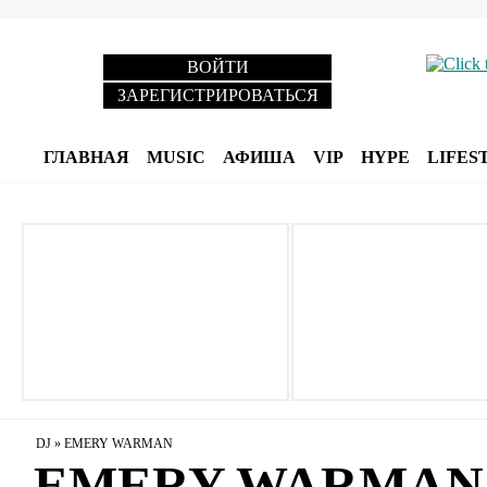
ВОЙТИ
ЗАРЕГИСТРИРОВАТЬСЯ
ГЛАВНАЯ
MUSIC
АФИША
VIP
HYPE
LIFES
DJ
»
EMERY WARMAN
EMERY WARMAN