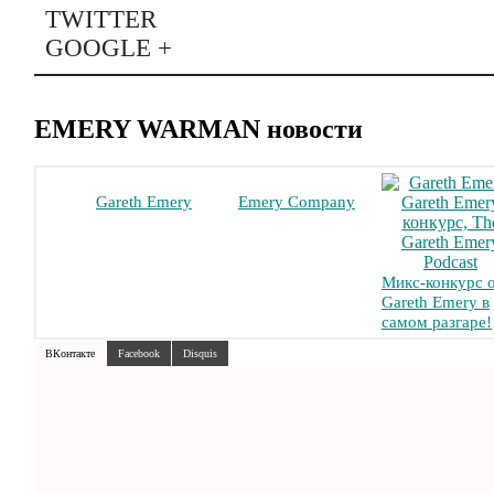
TWITTER
GOOGLE +
EMERY WARMAN новости
Gareth Emery
Emery Company
Микс-конкурс 
Gareth Emery в
самом разгаре!
ВКонтакте
Facebook
Disquis