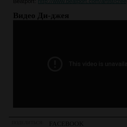
Beatport:
http://www.beatport.com/artist/cre
Видео Ди-джея
ПОДЕЛИТЬСЯ:
FACEBOOK