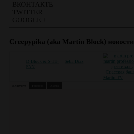
ВКОНТАКТЕ
TWITTER
GOOGLE +
Creepypika (aka Martin Block) новости
D-Block & S-TE-
Seba Diaz
FAN
Martin-TV
ВКонтакте
Facebook
Disquis