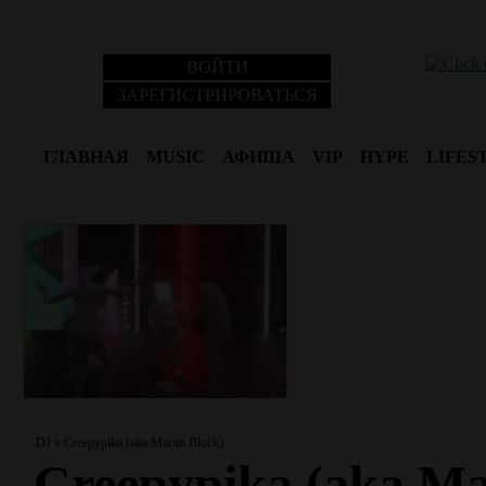
ВОЙТИ
ЗАРЕГИСТРИРОВАТЬСЯ
ГЛАВНАЯ
MUSIC
АФИША
VIP
HYPE
LIFES
DJ
»
Creepypika (aka Martin Block)
Creepypika (aka Ma