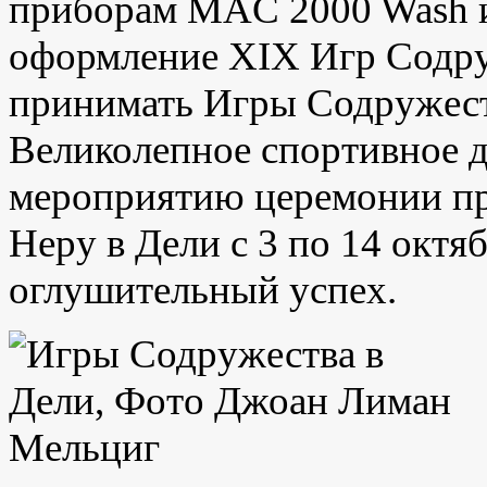
приборам MAC 2000 Wash 
оформление XIX Игр Содру
принимать Игры Содружеств
Великолепное спортивное д
мероприятию церемонии пр
Неру в Дели с 3 по 14 октя
оглушительный успех.