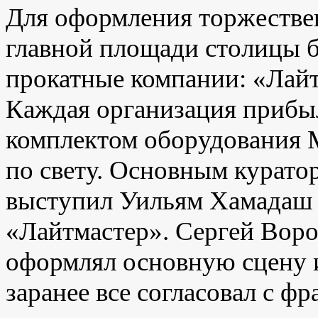
Для оформления торжестве
главной площади столицы 
прокатные компании: «Лайт
Каждая организация прибыл
комплектом оборудования M
по свету. Основным курато
выступил Уильям Хамадаш 
«Лайтмастер». Сергей Вор
оформлял основную сцену 
заранее все согласовал с ф