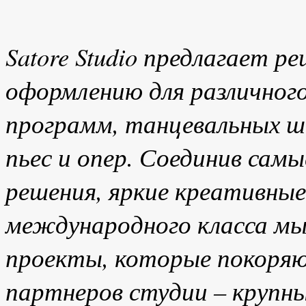
Satore Studio предлагает р
оформлению для различног
программ, танцевальных ш
пьес и опер. Соединив сам
решения, яркие креативные
международного класса мы 
проекты, которые покоряю
партнеров студии – крупны