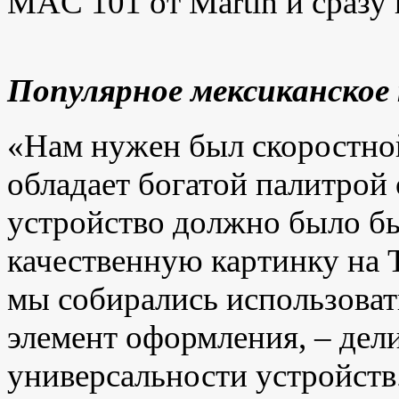
MAC 101 от Martin и сразу
Популярное мексиканское 
«Нам нужен был скоростно
обладает богатой палитрой
устройство должно было б
качественную картинку на Т
мы собирались использоват
элемент оформления, – дел
универсальности устройств