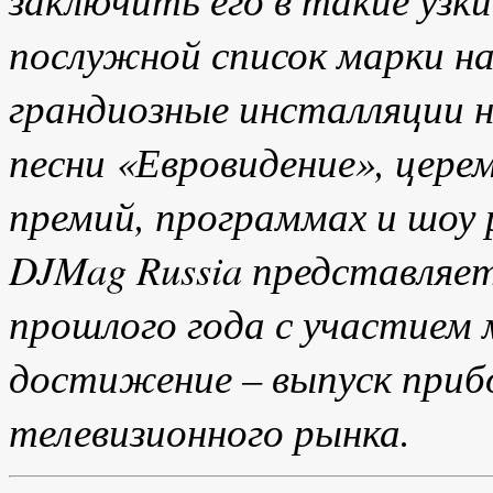
послужной список марки н
грандиозные инсталляции н
песни «Евровидение», цер
премий, программах и шоу
DJMag Russia представляе
прошлого года с участием
достижение – выпуск прибо
телевизионного рынка.