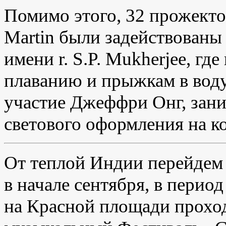
Помимо этого, 32 прожектор
Martin были задействованы
имени r. S.P. Mukherjee, гд
плаванию и прыжкам в воду
участие Джеффри Онг, зан
светового оформления на к
От теплой Индии перейдем
в начале сентября, в перио
на Красной площади прохо