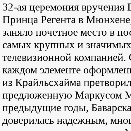
32-ая церемония вручения 
Принца Регента в Мюнхене,
заняло почетное место в п
самых крупных и значимых
телевизионной компанией. 
каждом элементе оформлени
из Крайльсхайма претворил
предложенную Маркусом Мю
предыдущие годы, Баварска
доверилась надежным, мно