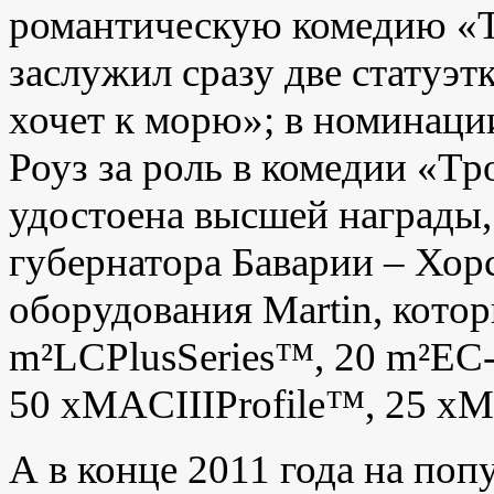
романтическую комедию «Т
заслужил сразу две статуэт
хочет к морю»; в номинаци
Роуз за роль в комедии «Т
удостоена высшей награды,
губернатора Баварии – Хор
оборудования Martin, котор
m²LCPlusSeries™, 20 m²EC-
50 xMACIIIProfile™, 25 
А в конце 2011 года на по