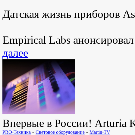
Датская жизнь приборов As
Empirical Labs анонсирова
далее
Впервые в России! Arturia 
PRO-Техника
»
Световое оборудование
»
Martin-TV