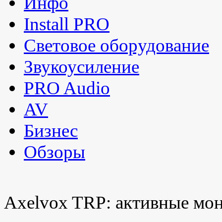
Инфо
Install PRO
Световое оборудование
Звукоусиление
PRO Audio
AV
Бизнес
Обзоры
Axelvox TRP: активные мо