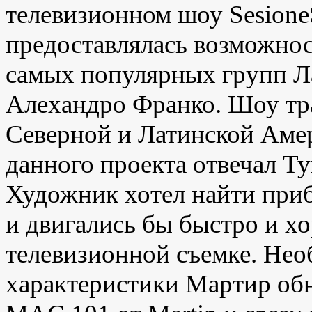
телевизионном шоу Sesion
предоставлялась возможно
самых популярных групп Ла
Алехандро Франко. Шоу тр
Северной и Латинской Амер
данного проекта отвечал Т
Художник хотел найти при
и двигались бы быстро и х
телевизионной съемке. Не
характеристики Мартир об