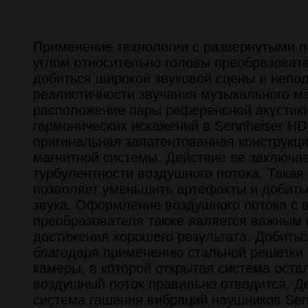
Применение технологии с развернутыми 
углом относительно головы преобразоват
добиться широкой звуковой сцены и неп
реалистичности звучания музыкального м
расположение пары референсной акустик
гармонических искажений в Sennheiser HD
оригинальная запатентованная конструкц
магнитной системы. Действие ее заключа
турбулентности воздушного потока. Такая
позволяет уменьшить артефакты и добитьс
звука. Оформление воздушного потока с 
преобразователя также является важным
достижения хорошего результата. Добитьс
благодаря применению стальной решетки
камеры, в которой открытая система остал
воздушный поток правильно отводится.
система гашения вибраций наушников Sen