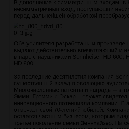
В дополнение к симметричным входам, в 
несимметричный вход; поступающий неси
перед дальнейшей обработкой преобразуе
Оба усилителя разработаны и произведен
выдают действительно впечатляющий и н
в паре с наушниками Sennheiser HD 600, 
HD 800.
За последние десятилетия компания Senn
существенный вклад в эволюцию аудиоте
Многочисленные патенты и награды – в то
Эмми, Грэмми и Оскар – служат свидетел
инновационного потенциала компании. В 
отмечает свой 70-летний юбилей. Компан
остается частным бизнесом, которым влад
третье поколение семьи Зеннхайзер. На 