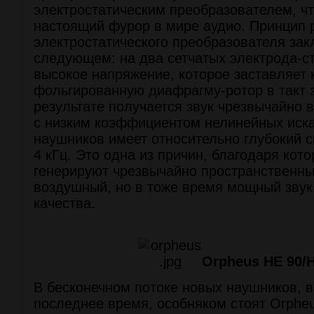
электростатическим преобразователем, ч
настоящий фурор в мире аудио. Принцип 
электростатического преобразователя зак
следующем: на два сетчатых электрода-с
высокое напряжение, которое заставляет 
фольгированную диафрагму-ротор в такт з
результате получается звук чрезвычайно 
с низким коэффициентом нелинейных иск
наушников имеет относительно глубокий с
4 кГц. Это одна из причин, благодаря кот
генерируют чрезвычайно пространственны
воздушный, но в тоже время мощный звук
качества.
Orpheus HE 90/
В бесконечном потоке новых наушников, 
последнее время, особняком стоят Orpheu