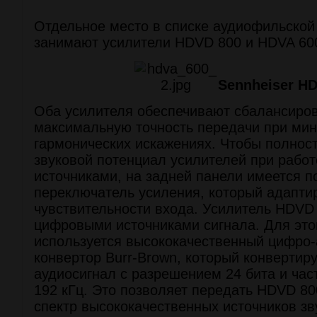
Отдельное место в списке аудиофильской
занимают усилители HDVD 800 и HDVA 60
Sennheiser HD
Оба усилителя обеспечивают сбалансиров
максимальную точность передачи при ми
гармонических искажениях. Чтобы полнос
звуковой потенциал усилителей при рабо
источниками, на задней панели имеется 
переключатель усиления, который адапти
чувствительности входа. Усилитель HDVD 
цифровыми источниками сигнала. Для это
используется высококачественный цифро
конвертор Burr-Brown, который конвертир
аудиосигнал с разрешением 24 бита и час
192 кГц. Это позволяет передать HDVD 80
спектр высококачественных источников зву