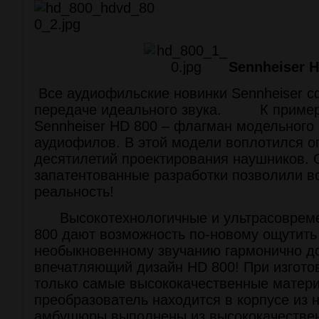
Sennheiser H
Все аудиофильские новинки Sennheiser с
передаче идеального звука. К пример
Sennheiser HD 800 – флагман модельного
аудиофилов. В этой модели воплотился о
десятилетий проектирования наушников.
запатентованные разработки позволили в
реальность!
Высокотехнологичные и ультрасовреме
800 дают возможность по-новому ощутить 
необыкновенному звучанию гармонично д
впечатляющий дизайн HD 800! При изгото
только самые высококачественные матер
преобразователь находится в корпусе из
амбушюры выполнены из высококачестве