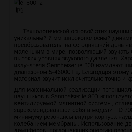
Технологической основой этих наушник
уникальный 7 мм широкополосный динам
преобразователь, на сегодняшний день 
маленьким в мире, позволяющий звучать 
высоких уровнях звукового давления. Хар
излучателя Sennheiser ie 800 изумляют ш
диапазоном 5-46000 Гц. Благодаря этому
материал звучит исключительно точно и к
Для максимальной реализации потенциал
наушников в Sennheiser ie 800 использует
вентилируемой магнитной системы, отлич
зарекомендовавшей себя в модели HD 700
минимуму резонансы внутри корпуса нау
колебанием мембраны. Использование д
демпферов, поглощающих энергию резона