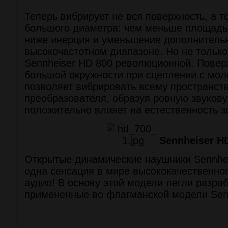
Теперь вибрирует не вся поверхность, а т
большого диаметра: чем меньше площадь
ниже инерция и уменьшение дополнитель
высокочастотном диапазоне. Но не только
Sennheiser HD 800 революционной. Пове
большой окружности при сцеплении с мол
позволяет вибрировать всему пространст
преобразователя, образуя ровную звукову
положительно влияет на естественность з
Sennheiser H
Открытые динамические наушники Sennhei
одна сенсация в мире высококачественно
аудио! В основу этой модели легли разраб
примененные во флагманской модели Senn