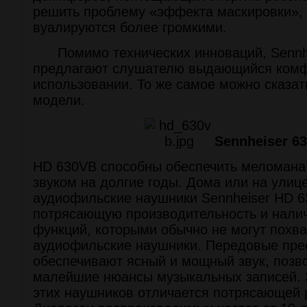
решить проблему «эффекта маскировки», к
вуалируются более громкими.
Помимо технических инноваций, Sennhei
предлагают слушателю выдающийся комф
использовании. То же самое можно сказа
модели.
Sennheiser 6
HD 630VB способны обеспечить меломан
звуком на долгие годы. Дома или на ули
аудиофильские наушники Sennheiser HD 
потрясающую производительность и нали
функций, которыми обычно не могут похва
аудиофильские наушники. Передовые пре
обеспечивают ясный и мощный звук, позв
малейшие нюансы музыкальных записей. 
этих наушников отличается потрясающей 