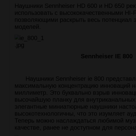
Наушники Sennheiser HD 600 и HD 650 ре
использовать с высококачественными HI-F
позволяющими раскрыть весь потенциал 
моделей.
Sennheiser IE 800
Наушники Sennheiser ie 800 представл
максимальную концентрацию инноваций н
миллиметр. Это буквально взрыв иннова
высочайшую планку для внутриканальных
элегантные миниатюрные наушники насто
высокотехнологичны, что это изумляет ау
Теперь можно наслаждаться любимой муз
качестве, ранее не доступном для персон