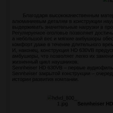
Благодаря высококачественным мате
алюминиевым деталям в конструкции нау
выдерживать значительные нагрузки в про
Регулируемое оголовье позволяет достичь
а небольшой вес и мягкие амбушюры обе
комфорт даже в течение длительного вре
И, наконец, конструкция HD 630VB преду
амбушюры, что позволяет легко их замени
жизненный цикл наушников.
Sennheiser HD 630VB – первые аудиофил
Sennheiser закрытой конструкции – очере
истории развития компании.
Sennheiser H