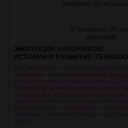
Sennheiser: 70 лет инно
ЭВОЛЮЦИЯ НАУШНИКОВ:
ИСТОРИЯ И РАЗВИТИЕ ТЕХНОЛ
Вот уже 70 лет название бренда Sennhe
синонимом высококачественной продук
звука и многочисленных инноваций, к
поднимали на новый уровень планку т
стандартов в области обработки звука
мировой производитель аудио-оборуд
разрабатывать и производить высокок
наушники, расширяя границы представ
звуке.