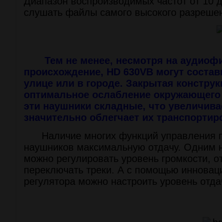
Диапазон воспроизводимых частот от 10 д
слушать файлы самого высокого разреше
Тем не менее, несмотря на аудиоф
происхождение, HD 630VB могут состав
улице или в городе. Закрытая конструк
оптимальное ослабление окружающего 
эти наушники складные, что увеличива
значительно облегчает их транспортиро
Наличие многих функций управления по
наушников максимальную отдачу. Одним 
можно регулировать уровень громкости, от
переключать треки. А с помощью инновац
регулятора можно настроить уровень отда