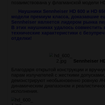
позаимствована у флагманской модели HD
Наушники Sennheiser HD 600 и HD 65
модели премиум класса, доказавшие ещ
Sennheiser является лидером рынка пе
В этих наушниках удалось совместить
технические характеристики с безупре
отделки!
Sennheiser H
Благодаря открытой конструкции и вручн
парам излучателей с жесткими допусками
демонстрируют необыкновенно ровную АЧ
динамическим диапазоном и реалистично
исполнения.