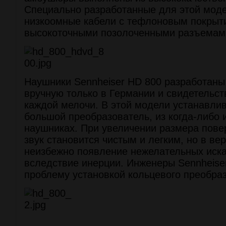
Специально разработанные для этой мод
низкоомные кабели с тефлоновым покры
высокоточными позолоченными разъемам
Наушники Sennheiser HD 800 разработаны
вручную только в Германии и свидетельст
каждой мелочи. В этой модели устанавли
большой преобразователь, из когда-либо 
наушниках. При увеличении размера пов
звук становится чистым и легким, но в ве
неизбежно появление нежелательных иск
вследствие инерции. Инженеры Sennheise
проблему установкой кольцевого преобра