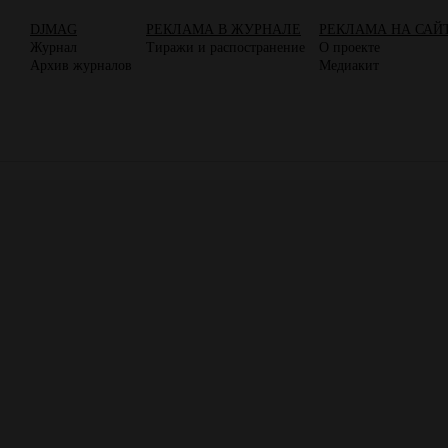
DJMAG
РЕКЛАМА В ЖУРНАЛЕ
РЕКЛАМА НА САЙ
Журнал
Тиражи и распостранение
О проекте
Архив журналов
Медиакит