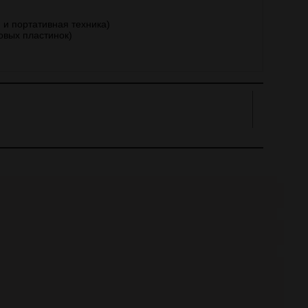
и и портативная техника)
ловых пластинок)