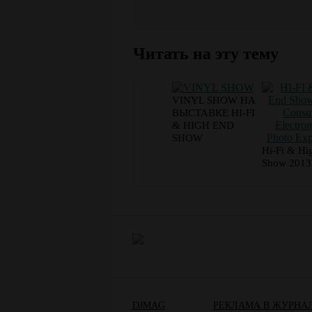
Читать на эту тему
VINYL SHOW НА
ВЫСТАВКЕ HI-FI
& HIGH END
SHOW
Hi-Fi & Hi
Show 2013
DJMAG
РЕКЛАМА В ЖУРНА