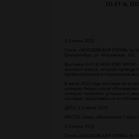
HI-FI & H
2-3 июня 2023
Отель «МОСКОВСКАЯ ГОРКА» by US
Екатеринбург, ул. Московская, 131
Выставка HI-FI & HIGH END SHOW – 
высокого класса, который проводитс
профессионалов и поклонников высо
В июне 2023 года выставка во втор
номерах бизнес-отеля «Московская
номерах позволяет услышать и увид
наглядно представить ее в собстве
ДАТА: 2-3 июня 2023
МЕСТО: отель «Московская Горка» by
2-3 июня 2023
Отель «МОСКОВСКАЯ ГОРКА» by US