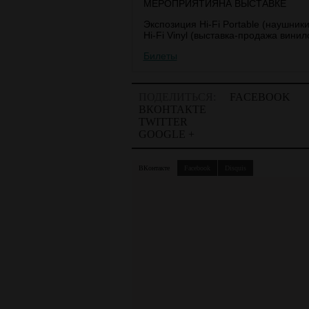
МЕРОПРИЯТИЯНА ВЫСТАВКЕ
Экспозиция Hi-Fi Portable (наушник
Hi-Fi Vinyl (выставка-продажа вини
Билеты
ПОДЕЛИТЬСЯ:
FACEBOOK
ВКОНТАКТЕ
TWITTER
GOOGLE +
ВКонтакте
Facebook
Disquis