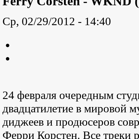
Ferry Corsten - WKND (
Ср, 02/29/2012 - 14:40
24 февраля очередным сту
двадцатилетие в мировой м
диджеев и продюсеров сов
Ферри Корстен. Все треки 