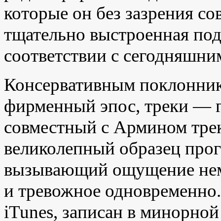
которые он без зазрения со
тщательно выстроенная под
соответствии с сегодняшни
Консервативным поклонник
фирменный эпос, треки — 
совместный с Армином трек
великолепный образец прогр
вызывающий ощущение неми
и тревожное одновременно.
iTunes, записан в минорной