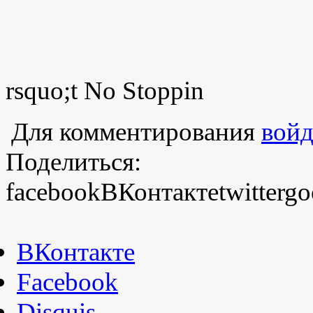
rsquo;t No Stoppin
Для комментирования
войд
Поделиться:
facebook
ВКонтакте
twitter
go
ВКонтакте
Facebook
Disquis