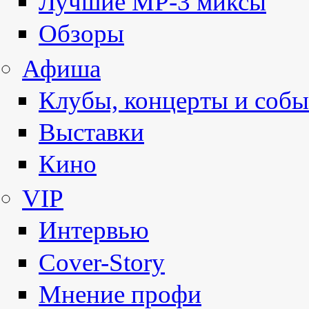
Лучшие MP-3 миксы
Обзоры
Афиша
Клубы, концерты и собы
Выставки
Кино
VIP
Интервью
Cover-Story
Мнение профи