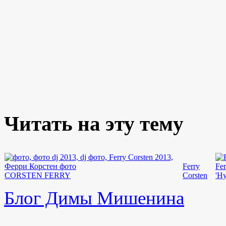
Читать на эту тему
Ferry
Fer
CORSTEN FERRY
Corsten
'Hy
Блог Димы Мишенина