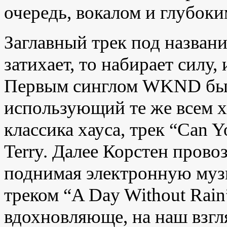
очередь, вокалом и глубоки
Заглавный трек под назва
затихает, то набирает силу,
Первым синглом WKND был 
использующий те же всем 
классика хауса, трек “Can Yo
Terry. Далее Корстен пров
поднимая электронную муз
треком “A Day Without Rain
вдохновляюще, на наш взгля