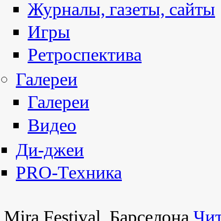
Журналы, газеты, сайты
Игры
Ретроспектива
Галереи
Галереи
Видео
Ди-джеи
PRO-Техника
Mira Festival, Барселона
Чит