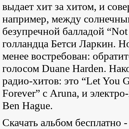
выдает хит за хитом, и со
например, между солнечным 
безупречной балладой “No
голландца Бетси Ларкин. Н
менее востребован: обратит
голосом Duane Harden. Нак
радио-хитов: это “Let You G
Forever” с Aruna, и электро
Ben Hague.
Скачать альбом бесплатно 