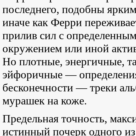
последнего, подобны ярки
иначе как Ферри переживает
прилив сил с определенным 
окружением или иной актив
Но плотные, энергичные, т
эйфоричные — определения
бесконечности — треки ал
мурашек на коже.
Предельная точность, макс
истинный почерк одного из