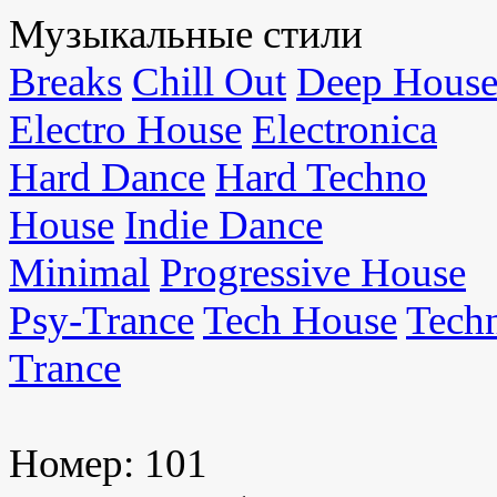
Музыкальные стили
Breaks
Chill Out
Deep Hous
Electro House
Electronica
Hard Dance
Hard Techno
House
Indie Dance
Minimal
Progressive House
Psy-Trance
Tech House
Tech
Trance
Номер:
101