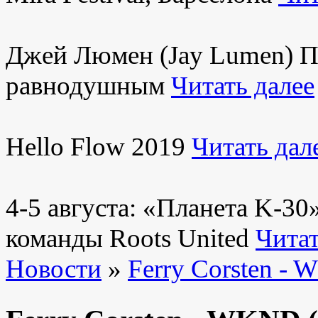
Джей Люмен (Jay Lumen) Пу
равнодушным
Читать далее
Hello Flow 2019
Читать дал
4-5 августа: «Планета K-3
команды Roots United
Читат
Новости
»
Ferry Corsten -