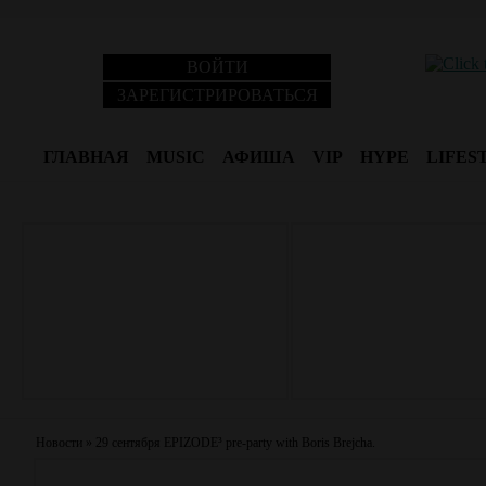
ВОЙТИ
ЗАРЕГИСТРИРОВАТЬСЯ
ГЛАВНАЯ
MUSIC
АФИША
VIP
HYPE
LIFES
Новости
»
29 сентября EPIZODE³ pre-party with Boris Brejcha.