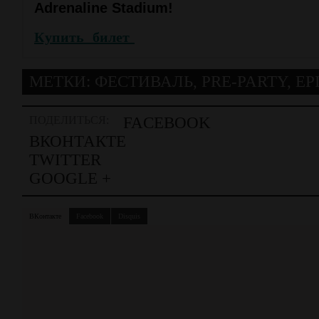
Adrenaline Stadium!
Купить билет
МЕТКИ:
ФЕСТИВАЛЬ
,
PRE-PARTY
,
EP
ПОДЕЛИТЬСЯ:
FACEBOOK
ВКОНТАКТЕ
TWITTER
GOOGLE +
ВКонтакте
Facebook
Disquis