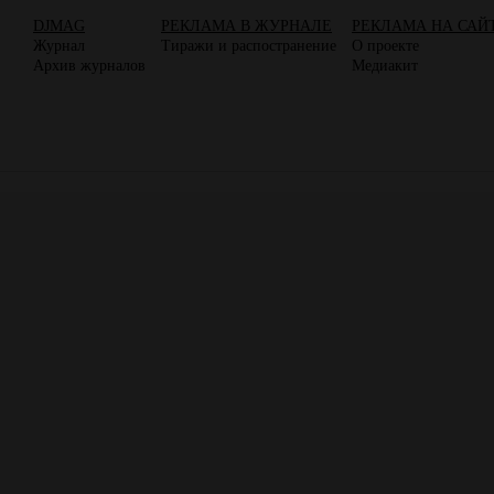
DJMAG
РЕКЛАМА В ЖУРНАЛЕ
РЕКЛАМА НА САЙ
Журнал
Тиражи и распостранение
О проекте
Архив журналов
Медиакит