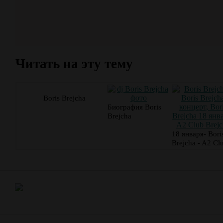
Читать на эту тему
Boris Brejcha
Биография Boris
Brejcha
18 января- Bori
Brejcha - A2 Cl