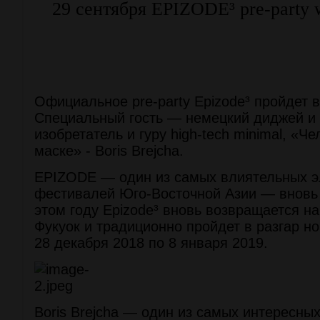
29 сентября EPIZODE³ pre-party w
Официальное pre-party Epizode³ пройдет 
Специальный гость — немецкий диджей и
изобретатель и гуру high-tech minimal, «Ч
маске» - Boris Brejcha.
EPIZODE — один из самых влиятельных э
фестивалей Юго-Восточной Азии — вновь 
этом году Epizode³ вновь возвращается н
Фукуок и традиционно пройдет в разгар но
28 декабря 2018 по 8 января 2019.
Boris Brejcha — один из самых интересны