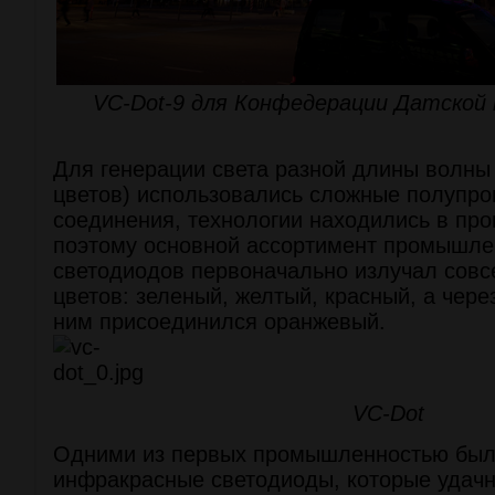
VC-Dot-9 для Конфедерации Датско
Для генерации света разной длины волны 
цветов) использовались сложные полупр
соединения, технологии находились в про
поэтому основной ассортимент промышл
светодиодов первоначально излучал сов
цветов: зеленый, желтый, красный, а чере
ним присоединился оранжевый.
VC-Dot
Одними из первых промышленностью был
инфракрасные светодиоды, которые удачн