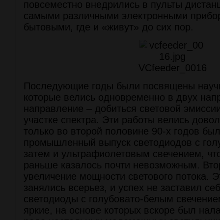
повсеместно внедрились в пульты дистан
самыми различными электронными прибор
бытовыми, где и «живут» до сих пор.
VCfeeder_0016
Последующие годы были посвящены науч
которые велись одновременно в двух нап
направление – добиться световой эмисси
участке спектра. Эти работы велись довол
только во второй половине 90-х годов бы
промышленный выпуск светодиодов с гол
затем и ультрафиолетовым свечением, чт
раньше казалось почти невозможным. Вто
увеличение мощности светового потока. 
занялись всерьез, и успех не заставил се
светодиоды с голубовато-белым свечение
яркие, на основе которых вскоре был нал