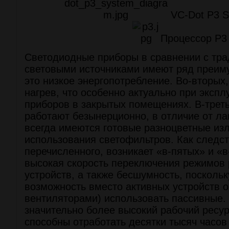
VC-Dot P3 
Процессор P3
Светодиодные приборы в сравнении с тр
световыми источниками имеют ряд преим
это низкое энергопотребление. Во-вторых
нагрев, что особенно актуально при экспл
приборов в закрытых помещениях. В-трет
работают безынерционно, в отличие от ла
всегда имеются готовые разноцветные изл
использования светофильтров. Как следст
перечисленного, возникает «в-пятых» и «в
высокая скорость переключения режимов 
устройств, а также бесшумность, посколь
возможность вместо активных устройств 
вентиляторами) использовать пассивные. 
значительно более высокий рабочий ресу
способны отработать десятки тысяч часов