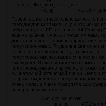
VC-Dot 4 для
Первая волна относительно широкого исп
светодиодов как таковых (в английском я
аббревиатура LED, от слов Light Emitting 
еще на рубеже 70-80-ых годов ХХ века, ко
достаточно четко освоено управление све
полупроводниках. Тогдашние светодиоды 
чаще всего миниатюрные устройства, в ко
полупроводника заплавлялся в корпус из 
компаунда. Этим достигалась герметичнос
полупроводникового прибора, а кроме того
миниатюрной оптической линзы. Дело в то
энергия, выделяемая полупроводниковым
очень мала, а линза позволяла сфокусиро
ясно различимую точку.
VC Dot на 