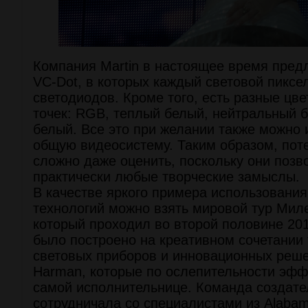
Компания Martin в настоящее время пред
VC-Dot, в которых каждый световой пиксел
светодиодов. Кроме того, есть разные цв
точек: RGB, теплый белый, нейтральный 
белый. Все это при желании также можно 
общую видеосистему. Таким образом, пот
сложно даже оценить, поскольку они позв
практически любые творческие замыслы.
В качестве яркого примера использовани
технологий можно взять мировой тур Миле
который проходил во второй половине 201
было построено на креативном сочетании
световых приборов и инновационных решен
Harman, которые по ослепительности эфф
самой исполнительнице. Команда создате
сотрудничала со специалистами из Alabam