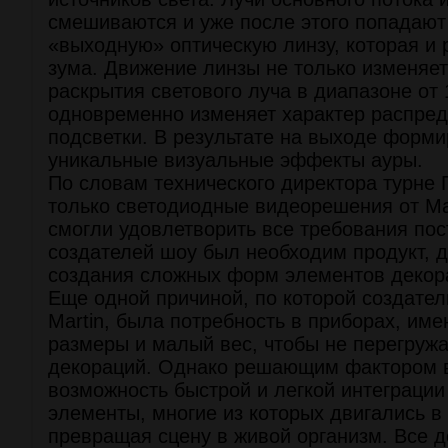
смешиваются и уже после этого попадают
«выходную» оптическую линзу, которая и 
зума. Движение линзы не только изменяет
раскрытия светового луча в диапазоне от 1
одновременно изменяет характер распред
подсветки. В результате на выходе форм
уникальные визуальные эффекты ауры.
По словам технического директора турне
только светодиодные видеорешения от Mart
смогли удовлетворить все требования по
создателей шоу был необходим продукт, д
создания сложных форм элементов декор
Еще одной причиной, по которой создате
Martin, была потребность в приборах, им
размеры и малый вес, чтобы не перегруж
декораций. Однако решающим фактором в
возможность быстрой и легкой интеграции
элементы, многие из которых двигались в
превращая сцену в живой организм. Все 