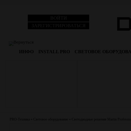
ВОЙТИ
ЗАРЕГИСТРИРОВАТЬСЯ
Вернуться
ИНФО
INSTALL PRO
СВЕТОВОЕ ОБОРУДОВ
PRO-Техника
»
Световое оборудование
»
Светодиодные решения Martin Professio