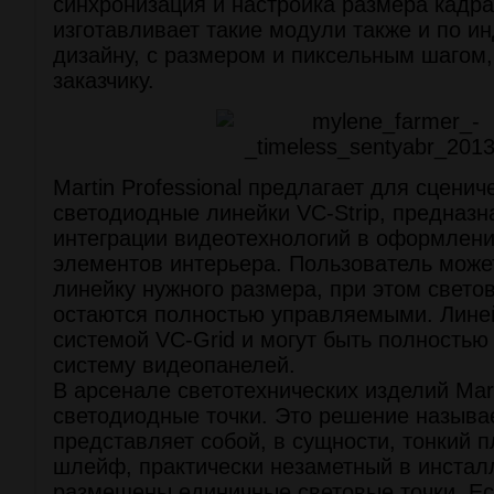
синхронизация и настройка размера кадра
изготавливает такие модули также и по 
дизайну, с размером и пиксельным шагом
заказчику.
Martin Professional предлагает для сценич
светодиодные линейки VC-Strip, предназ
интеграции видеотехнологий в оформлени
элементов интерьера. Пользователь може
линейку нужного размера, при этом свет
остаются полностью управляемыми. Лине
системой VC-Grid и могут быть полностью
систему видеопанелей.
В арсенале светотехнических изделий Mart
светодиодные точки. Это решение называ
представляет собой, в сущности, тонкий 
шлейф, практически незаметный в инстал
размещены единичные световые точки. Ес