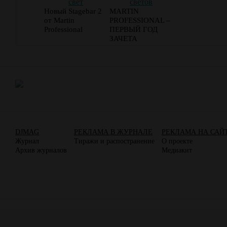
Новый Stagebar 2
MARTIN
от Martin
PROFESSIONAL –
Professional
ПЕРВЫЙ ГОД
ЗАЧЕТА
DJMAG
РЕКЛАМА В ЖУРНАЛЕ
РЕКЛАМА НА САЙ
Журнал
Тиражи и распостранение
О проекте
Архив журналов
Медиакит