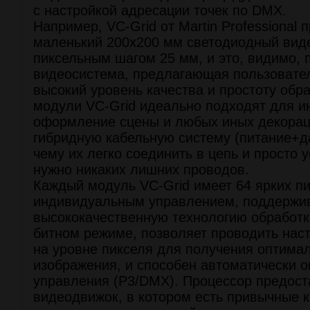
с настройкой адресации точек по DMX.
Например, VC-Grid от Martin Professional 
маленький 200х200 мм светодиодный вид
пиксельным шагом 25 мм, и это, видимо, 
видеосистема, предлагающая пользоват
высокий уровень качества и простоту об
модули VC-Grid идеально подходят для и
оформление сцены и любых иных декорац
гибридную кабельную систему (питание+д
чему их легко соединить в цепь и просто у
нужно никаких лишних проводов.
Каждый модуль VC-Grid имеет 64 ярких пи
индивидуальным управлением, поддержи
высококачественную технологию обработк
битном режиме, позволяет проводить наст
на уровне пикселя для получения оптимал
изображения, и способен автоматически 
управления (P3/DMX). Процессор предост
видеодвижок, в котором есть привычные 