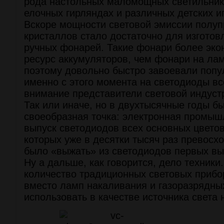
рода настольных маломощных светильнико
елочных гирляндах и различных детских и
Вскоре мощности световой эмиссии полу
кристаллов стало достаточно для изготов
ручных фонарей. Такие фонари более эк
ресурс аккумуляторов, чем фонари на лам
поэтому довольно быстро завоевали попу
именно с этого момента на светодиоды вс
внимание представители световой индуст
Так или иначе, но в двухтысячные годы б
своеобразная точка: электронная промыш
выпуск светодиодов всех основных цветов
которых уже в десятки тысяч раз превосхо
было «выжать» из светодиодов первых вы
Ну а дальше, как говорится, дело техники
количество традиционных световых прибо
вместо ламп накаливания и газоразрядны
использовать в качестве источника света