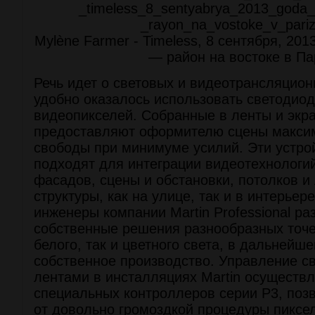
Mylène Farmer - Timeless, 8 сентября, 2013
— район на востоке в П
Речь идет о световых и видеотрансляцион
удобно оказалось использовать светодиод
видеопикселей. Собранные в ленты и экр
предоставляют оформителю сцены макси
свободы при минимуме усилий. Эти устро
подходят для интеграции видеотехнологи
фасадов, сцены и обстановки, потолков и
структуры, как на улице, так и в интерьере
инженеры компании Martin Professional ра
собственные решения разнообразных точе
белого, так и цветного света, в дальнейш
собственное производство. Управление 
лентами в инсталляциях Martin осуществ
специальных контроллеров серии P3, поз
от довольно громоздкой процедуры пиксе