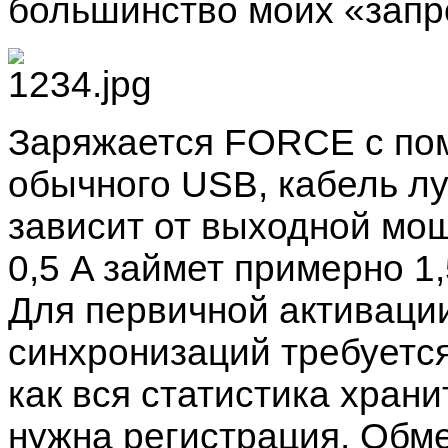
большинство моих «запр
Заряжается FORCE с пом
обычного USB, кабель лу
зависит от выходной мо
0,5 A займет примерно 1,
Для первичной активац
синхронизаций требуется
как вся статистика храни
нужна регистрация. Обме