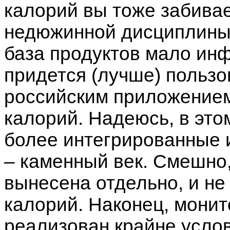
калорий вы тоже забивае
недюжинной дисциплины,
база продуктов мало инф
придется (лучше) польз
российским приложением
калорий. Надеюсь, в это
более интегрированные 
– каменный век. Смешно
вынесена отдельно, и не 
калорий. Наконец, монит
реализован крайне услов