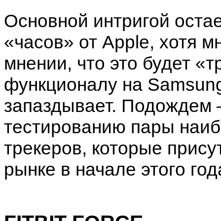
Основной интригой оста
«часов» от Apple, хотя м
мнении, что это будет «
функционалу на Samsung 
запаздывает. Подождем –
тестированию пары наиб
трекеров, которые прису
рынке в начале этого год