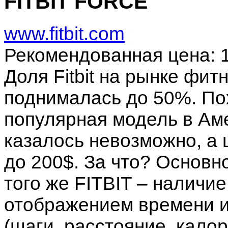
FITBIT
FORCE
www.fitbit.com
Рекомендованная цена: 
Доля Fitbit на рынке фи
поднималась до 50%. П
популярная модель в Аме
казалось невозможно, а
до 200$. За что? Основн
того же FITBIT – наличи
отображением времени и
(шаги, расстояние, кало