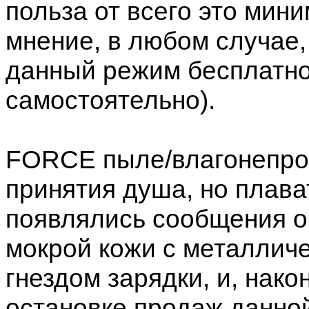
польза от всего это мин
мнение, в любом случае,
данный режим бесплатно
самостоятельно).
FORCE пыле/влагонепрон
принятия душа, но плава
появлялись сообщения о
мокрой кожи с металлич
гнездом зарядки, и, нако
остановке продаж данной