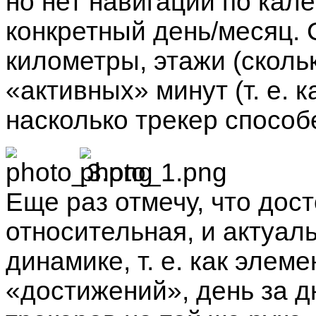
но нет навигации по кал
конкретный день/месяц. 
километры, этажи (скольк
«активных» минут (т. е. ка
насколько трекер способе
Еще раз отмечу, что дос
относительная, и актуаль
динамике, т. е. как элем
«достижений», день за д