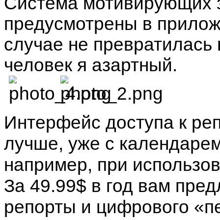
Система мотивирующих з
предусмотрены в прилож
случае не превратилась 
человек я азартный.
Интерфейс доступа к реп
лучше, уже с календарем
например, при использо
За 49.99$ в год вам пре
репорты и цифрового «п