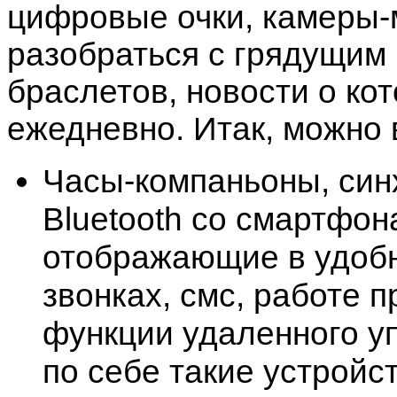
цифровые очки, камеры-
разобраться с грядущим
браслетов, новости о ко
ежедневно. Итак, можно
Часы-компаньоны, си
Bluetooth со смартфона
отображающие в удоб
звонках, смс, работе 
функции удаленного у
по себе такие устройс