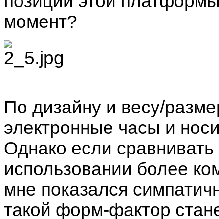
позиции этой платформы
момент?
По дизайну и весу/разм
электронные часы и носи
Однако если сравнивать с
использовании более ко
мне показался симпатич
такой форм-фактор стан