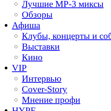
Лучшие MP-3 миксы
Обзоры
Афиша
Клубы, концерты и со
Выставки
Кино
VIP
Интервью
Cover-Story
Мнение профи
HYPE