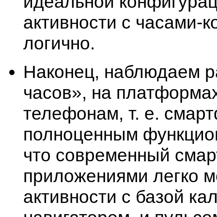
идеальной конфигурац
активности с часами-к
логично.
Наконец, наблюдаем р
часов», на платформа
телефонам, т. е. смар
полноценным функциона
что современный смар
приложениями легко м
активности с базой ка