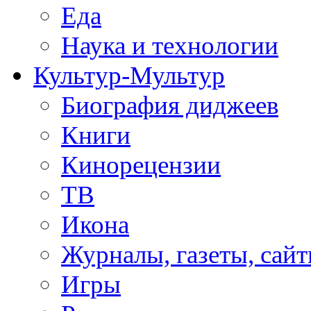
Еда
Наука и технологии
Культур-Мультур
Биография диджеев
Книги
Кинорецензии
ТВ
Икона
Журналы, газеты, сай
Игры