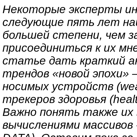
Некоторые эксперты ин
следующие пять лет на
большей степени, чем з
присоединиться к их мн
статье дать краткий ан
трендов «новой эпохи» 
носимых устройств (wear
трекеров здоровья (health 
Важно понять также их 
вычислениями массиво