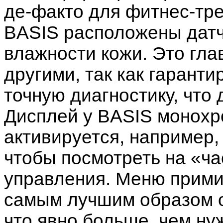
де-факто для фитнес-тре
BASIS расположены датч
влажности кожи. Это гла
другими, так как гарант
точную диагностику, что
Дисплей у BASIS монохро
активируется, например,
чтобы посмотреть на «ча
управления. Меню примит
самым лучшим образом о
что явно больше, чем ну