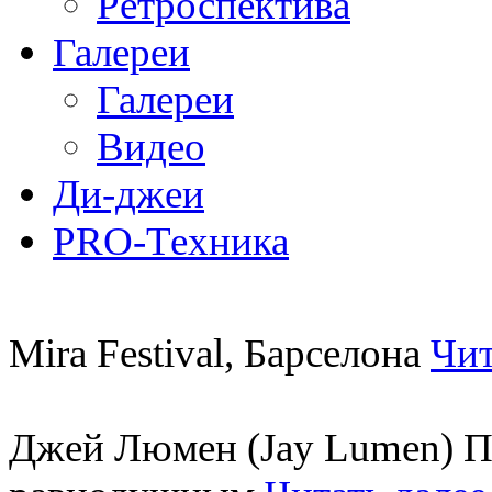
Ретроспектива
Галереи
Галереи
Видео
Ди-джеи
PRO-Техника
Mira Festival, Барселона
Чит
Джей Люмен (Jay Lumen) Пу