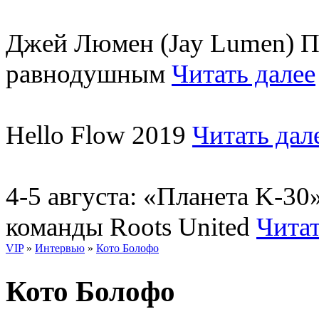
Джей Люмен (Jay Lumen) Пу
равнодушным
Читать далее
Hello Flow 2019
Читать дал
4-5 августа: «Планета K-3
команды Roots United
Читат
VIP
»
Интервью
»
Кото Болофо
Кото Болофо