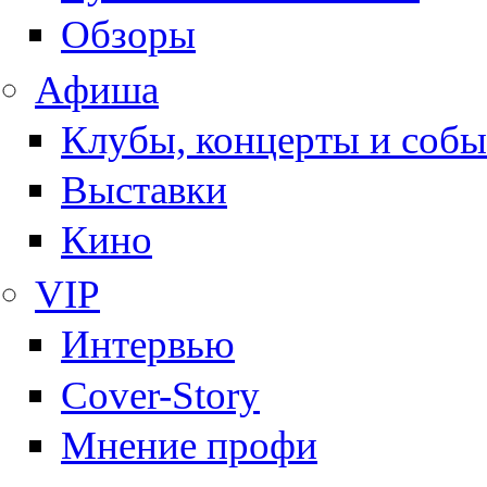
Обзоры
Афиша
Клубы, концерты и собы
Выставки
Кино
VIP
Интервью
Cover-Story
Мнение профи