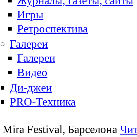
Журналы, газеты, сайты
Игры
Ретроспектива
Галереи
Галереи
Видео
Ди-джеи
PRO-Техника
Mira Festival, Барселона
Чит