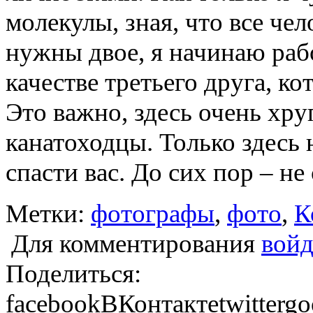
молекулы, зная, что все чел
нужны двое, я начинаю раб
качестве третьего друга, ко
Это важно, здесь очень хру
канатоходцы. Только здесь 
спасти вас. До сих пор – не
Метки:
фотографы
,
фото
,
К
Для комментирования
войд
Поделиться:
facebook
ВКонтакте
twitter
go