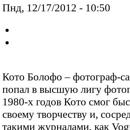
Пнд, 12/17/2012 - 10:50
Кото Болофо – фотограф-с
попал в высшую лигу фотог
1980-х годов Кото смог бы
своему творчеству и, сосре
такими журналами, как Vogue