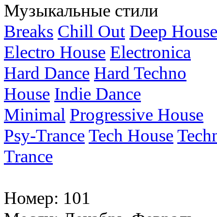
Музыкальные стили
Breaks
Chill Out
Deep Hous
Electro House
Electronica
Hard Dance
Hard Techno
House
Indie Dance
Minimal
Progressive House
Psy-Trance
Tech House
Tech
Trance
Номер:
101