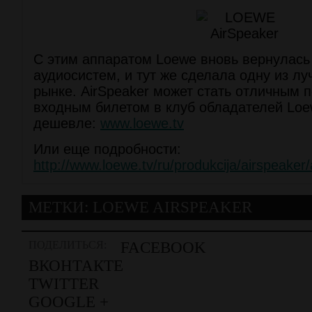
C этим аппаратом Loewe вновь вернулась
аудиосистем, и тут же сделала одну из лу
рынке. AirSpeaker может стать отличным п
входным билетом в клуб обладателей Loew
дешевле:
www.loewe.tv
Или еще подробности:
http://www.loewe.tv/ru/produkcija/airspeaker/
МЕТКИ:
LOEWE AIRSPEAKER
ПОДЕЛИТЬСЯ:
FACEBOOK
ВКОНТАКТЕ
TWITTER
GOOGLE +