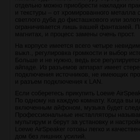
отдельно можно приобрести накладки пра
и текстуры – от хромированного металла 
светлого дуба до фисташкового или золот
ограничивается лишь вашей фантазией. П
магнитах, и процесс замены очень прост.
На корпусе имеется всего четыре невидимы
выкл., регулировка громкости и выбор ист
Больше и не нужно, ведь все регулируетс
айпаде. Из разъемов аппарат имеет стере
подключения источников, не имеющих прот
и разъем подключения к LAN.
Если соберетесь прикупить Loewe AirSpeak
По одному на каждую комнату. Когда вы и
включенным айфоном, музыка будет следо
Профессиональные инсталляторы называю
мультирум и берут за установку и настрой
Loewe AirSpeaker готовы легко и качестве
дом без лишних усилий.