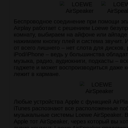
Беспроводное соединение при помощи эп
Airplay работает с решением Loewe безуп
комнату, выбираем на айфоне или айпаде
нажимаем кнопку плей и система звучит. 
от всего лишнего – нет слота для дисков,
iPod/iPhone – ведь у большинства облада
музыка, радио, аудиокниги, подкасты – в
гаджете и может воспроизводиться даже к
лежит в кармане.
Любые устройства Apple с функцией AirPl
iTunes распознают все расположенные по
музыкальные системы Loewe AirSpeaker. 
Apple тот AirSpeaker, через который вы хо