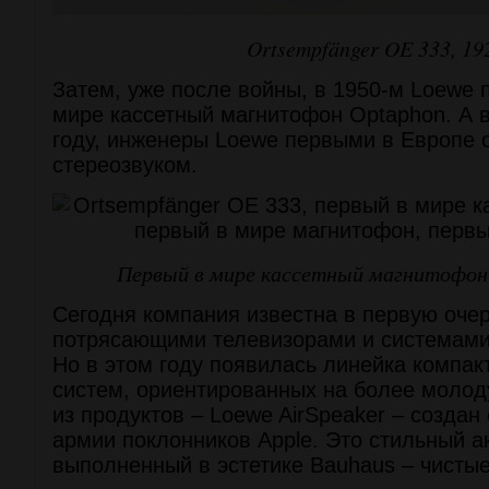
Ortsempfänger OE 333, 19
Затем, уже после войны, в 1950-м Loewe 
мире кассетный магнитофон Optaphon. А в
году, инженеры Loewe первыми в Европе 
стереозвуком.
Первый в мире кассетный магнитофон 
Сегодня компания известна в первую оче
потрясающими телевизорами и системами
Но в этом году появилась линейка компа
систем, ориентированных на более моло
из продуктов – Loewe AirSpeaker – создан
армии поклонников Apple. Это стильный а
выполненный в эстетике Bauhaus – чистые