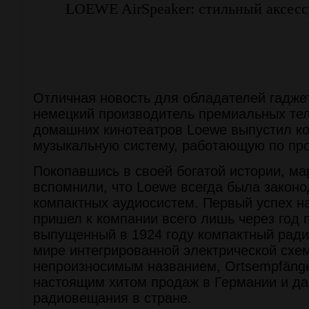
LOEWE AirSpeaker: cтильный аксесс
Отличная новость для обладателей гаджет
немецкий производитель премиальных те
домашних кинотеатров Loewe выпустил к
музыкальную систему, работающую по прот
Покопавшись в своей богатой истории, ма
вспомнили, что Loewe всегда была закон
компактных аудиосистем. Первый успех н
пришел к компании всего лишь через год 
выпущенный в 1924 году компактный ради
мире интегрированной электрической схе
непроизносимым названием, Ortsempfänge
настоящим хитом продаж в Германии и да
радиовещания в стране.