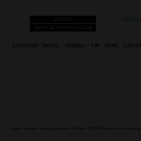
ВОЙТИ
ЗАРЕГИСТРИРОВАТЬСЯ
ГЛАВНАЯ
MUSIC
АФИША
VIP
HYPE
LIFES
Вещи
»
Техника
»
Техника для дома
»
Обзоры
»
LOEWE AirSpeaker: cтильный акс