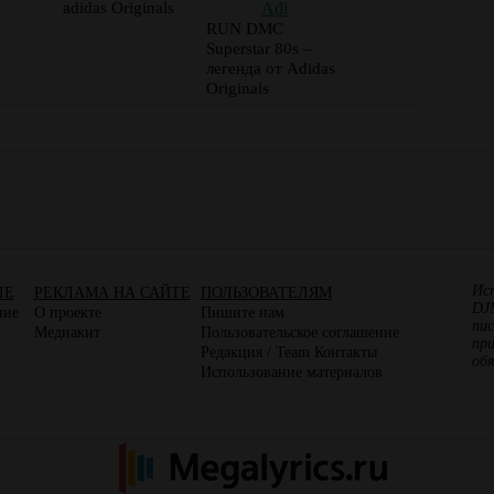
adidas Originals
RUN DMC
Superstar 80s –
легенда от Adidas
Originals
Ис
ЛЕ
РЕКЛАМА НА САЙТЕ
ПОЛЬЗОВАТЕЛЯМ
DJ
ние
О проекте
Пишите нам
пис
Медиакит
Пользовательское соглашение
пр
Редакция / Team Контакты
об
Использование материалов