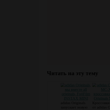
Читать на эту тему
adidas Originals
Кроссовк
запускает новую
от adidas O