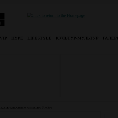
Я
VIP
HYPE
LIFESTYLE
КУЛЬТУР-МУЛЬТУР
ГАЛЕР
мужскую капсульную коллекцию Shelltoe