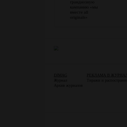
грандиозную
кампанию «мы
вместе all
originals»
DJMAG
РЕКЛАМА В ЖУРНА
Журнал
Тиражи и распостране
Архив журналов