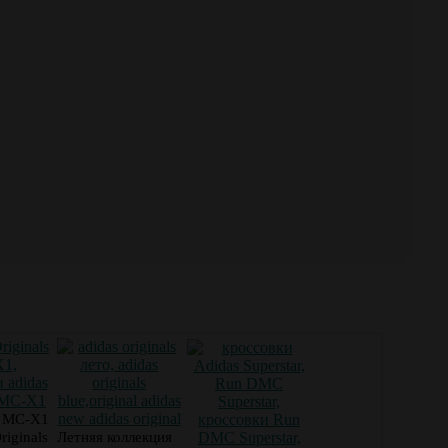
и MC-X1
riginals
Летняя коллекция