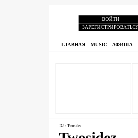
ВОЙТИ
ЗАРЕГИСТРИРОВАТЬС
ГЛАВНАЯ
MUSIC
АФИША
DJ
»
Twosidez
Twosidez