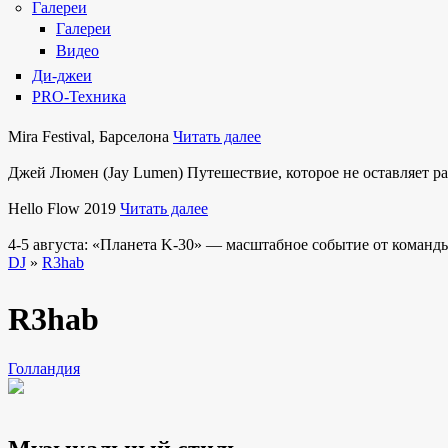
Галереи
Галереи
Видео
Ди-джеи
PRO-Техника
Mira Festival, Барселона
Читать далее
Джей Люмен (Jay Lumen) Путешествие, которое не оставляет 
Hello Flow 2019
Читать далее
4-5 августа: «Планета K-30» — масштабное событие от команды
DJ
»
R3hab
R3hab
Голландия