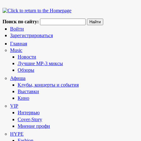
Поиск по сайту:
Войти
Зарегистрироваться
Главная
Music
Новости
Лучшие MP-3 миксы
Обзоры
Афиша
Клубы, концерты и события
Выставки
Кино
VIP
Интервью
Cover-Story
Мнение профи
HYPE
Fashion