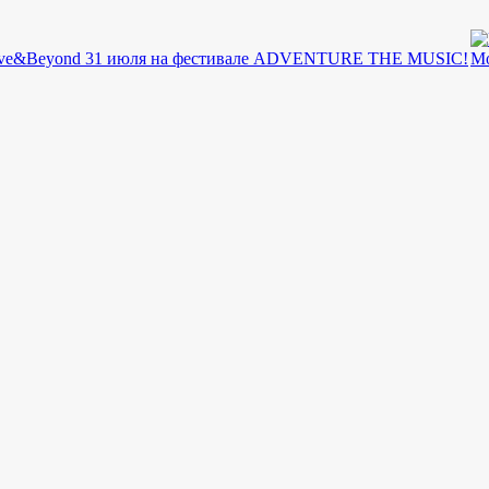
bove&Beyond 31 июля на фестивале ADVENTURE THE MUSIC!
M