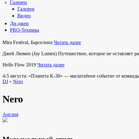
Галереи
Галереи
Видео
Ди-джеи
PRO-Техника
Mira Festival, Барселона
Читать далее
Джей Люмен (Jay Lumen) Путешествие, которое не оставляет 
Hello Flow 2019
Читать далее
4-5 августа: «Планета K-30» — масштабное событие от команды
DJ
»
Nero
Nero
Англия