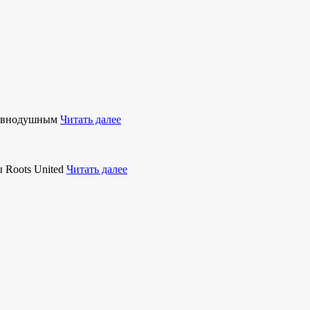
равнодушным
Читать далее
 Roots United
Читать далее