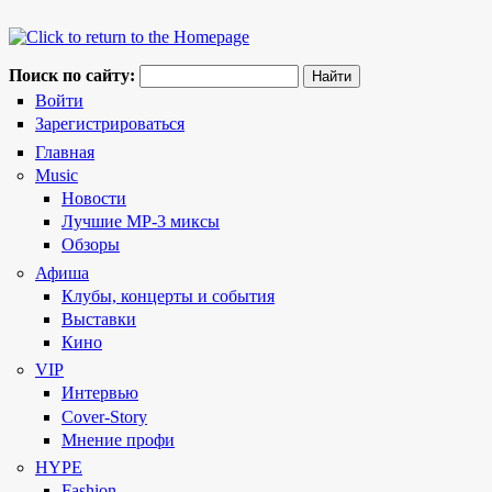
Поиск по сайту:
Войти
Зарегистрироваться
Главная
Music
Новости
Лучшие MP-3 миксы
Обзоры
Афиша
Клубы, концерты и события
Выставки
Кино
VIP
Интервью
Cover-Story
Мнение профи
HYPE
Fashion