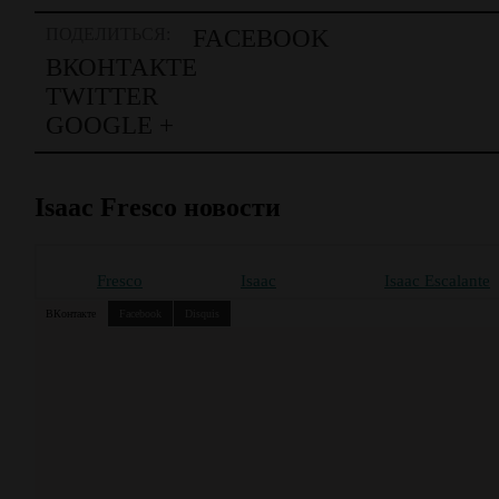
ПОДЕЛИТЬСЯ:
FACEBOOK
ВКОНТАКТЕ
TWITTER
GOOGLE +
Isaac Fresco новости
Fresco
Isaac
Isaac Escalante
ВКонтакте
Facebook
Disquis