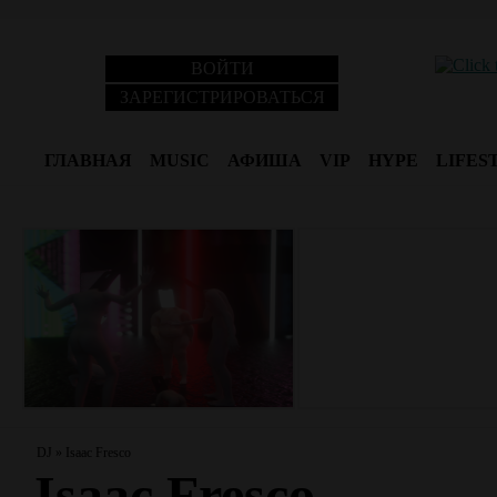
ВОЙТИ
ЗАРЕГИСТРИРОВАТЬСЯ
ГЛАВНАЯ
MUSIC
АФИША
VIP
HYPE
LIFES
DJ
»
Isaac Fresco
Isaac Fresco