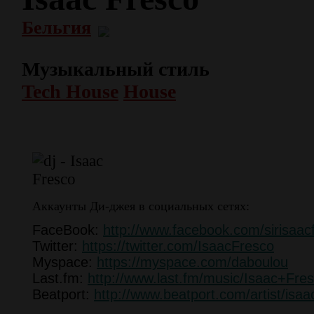
Бельгия
Музыкальный стиль
Tech House
House
Аккаунты Ди-джея в социальных сетях:
FaceBook:
http://www.facebook.com/sirisaac
Twitter:
https://twitter.com/IsaacFresco
Myspace:
https://myspace.com/daboulou
Last.fm:
http://www.last.fm/music/Isaac+Fre
Beatport:
http://www.beatport.com/artist/isa