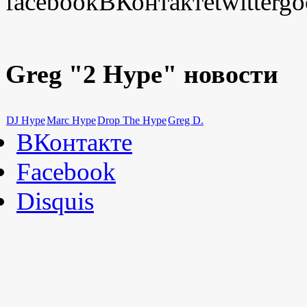
facebook
ВКонтакте
twitter
go
Greg "2 Hype" новости
DJ Hype
Marc Hype
Drop The Hype
Greg D.
ВКонтакте
Facebook
Disquis