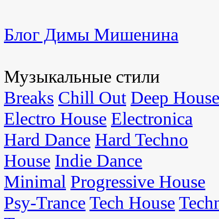
Блог Димы Мишенина
Музыкальные стили
Breaks
Chill Out
Deep Hous
Electro House
Electronica
Hard Dance
Hard Techno
House
Indie Dance
Minimal
Progressive House
Psy-Trance
Tech House
Tech