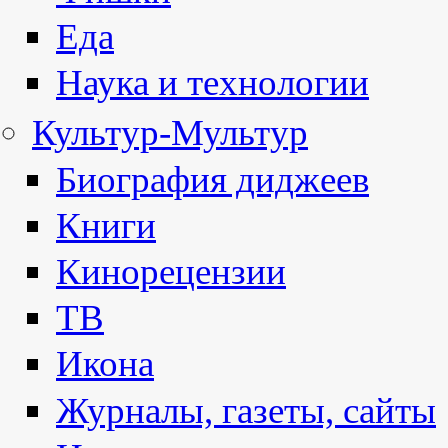
Еда
Наука и технологии
Культур-Мультур
Биография диджеев
Книги
Кинорецензии
ТВ
Икона
Журналы, газеты, сайты