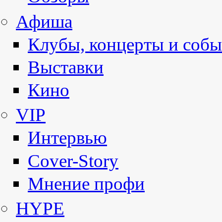
Афиша
Клубы, концерты и собы
Выставки
Кино
VIP
Интервью
Cover-Story
Мнение профи
HYPE