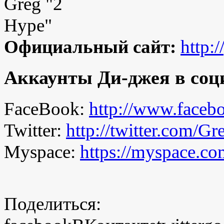
Официальный сайт:
http:
Аккаунты Ди-джея в соц
FaceBook:
http://www.face
Twitter:
http://twitter.com/G
Myspace:
https://myspace.co
Поделиться: