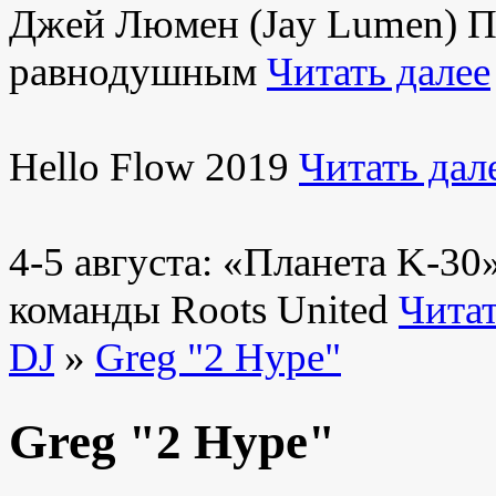
Джей Люмен (Jay Lumen) Пу
равнодушным
Читать далее
Hello Flow 2019
Читать дал
4-5 августа: «Планета K-3
команды Roots United
Читат
DJ
»
Greg "2 Hype"
Greg "2 Hype"