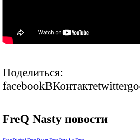
Поделиться:
facebook
ВКонтакте
twitter
go
FreQ Nasty новости