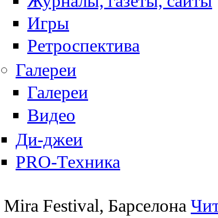
Журналы, газеты, сайты
Игры
Ретроспектива
Галереи
Галереи
Видео
Ди-джеи
PRO-Техника
Mira Festival, Барселона
Чит