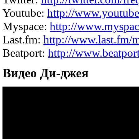
Youtube:
http://www.youtube
Myspace:
http://www.myspac
Last.fm:
http://www.last.fm/
Beatport:
http://www.beatport
Видео Ди-джея