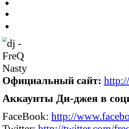
Официальный сайт:
http:
Аккаунты Ди-джея в соц
FaceBook:
http://www.face
Twitter:
http://twitter.com/fre