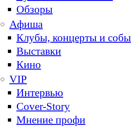
Обзоры
Афиша
Клубы, концерты и собы
Выставки
Кино
VIP
Интервью
Cover-Story
Мнение профи