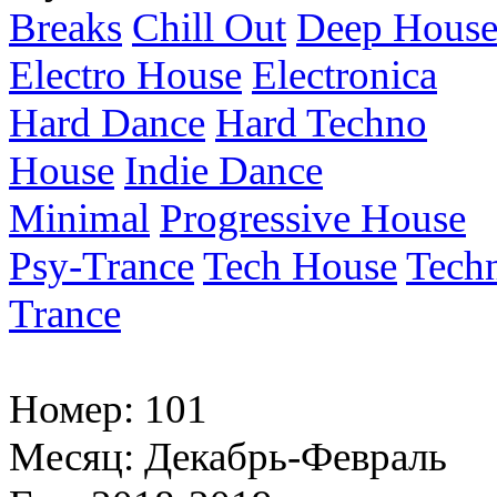
Breaks
Chill Out
Deep Hous
Electro House
Electronica
Hard Dance
Hard Techno
House
Indie Dance
Minimal
Progressive House
Psy-Trance
Tech House
Tech
Trance
Номер:
101
Месяц:
Декабрь-Февраль