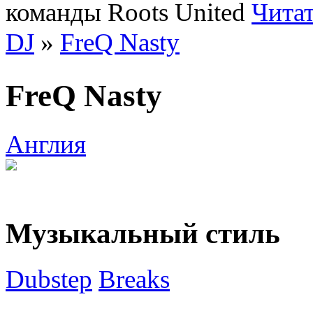
команды Roots United
Читат
DJ
»
FreQ Nasty
FreQ Nasty
Англия
Музыкальный стиль
Dubstep
Breaks