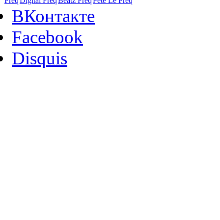
Freq
Digital Freq
Beatz Freq
Pete Le Freq
ВКонтакте
Facebook
Disquis