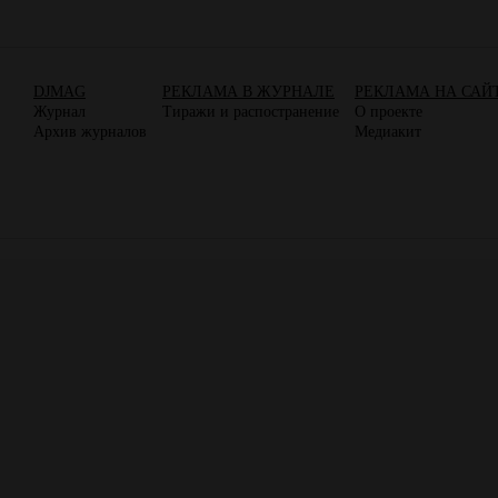
DJMAG
РЕКЛАМА В ЖУРНАЛЕ
РЕКЛАМА НА САЙ
Журнал
Тиражи и распостранение
О проекте
Архив журналов
Медиакит