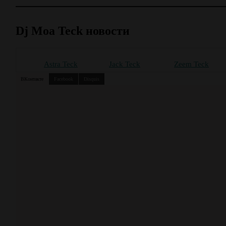
Dj Moa Teck новости
Astra Teck
Jack Teck
Zeem Teck
ВКонтакте
Facebook
Disquis