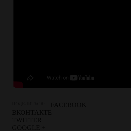
ПОДЕЛИТЬСЯ:
FACEBOOK
ВКОНТАКТЕ
TWITTER
GOOGLE +