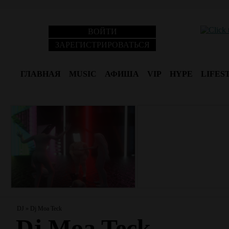
ВОЙТИ
ЗАРЕГИСТРИРОВАТЬСЯ
ГЛАВНАЯ
MUSIC
АФИША
VIP
HYPE
LIFES
DJ
»
Dj Moa Teck
Dj Moa Teck