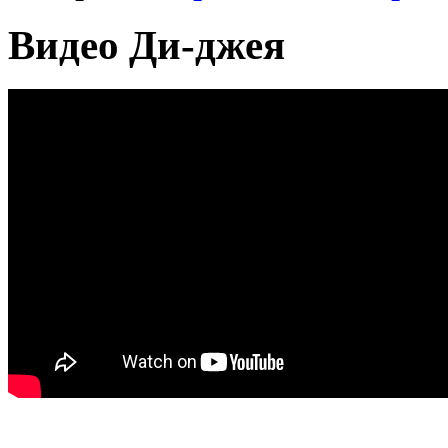
Видео Ди-джея