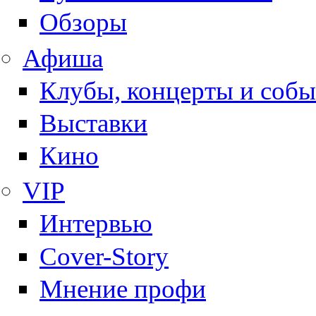
Обзоры
Афиша
Клубы, концерты и собы
Выставки
Кино
VIP
Интервью
Cover-Story
Мнение профи