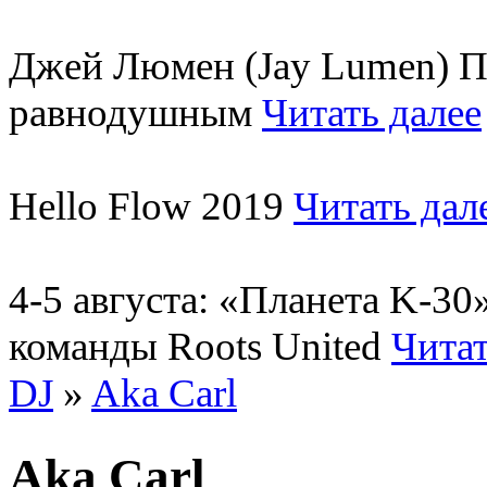
Джей Люмен (Jay Lumen) Пу
равнодушным
Читать далее
Hello Flow 2019
Читать дал
4-5 августа: «Планета K-3
команды Roots United
Читат
DJ
»
Aka Carl
Aka Carl