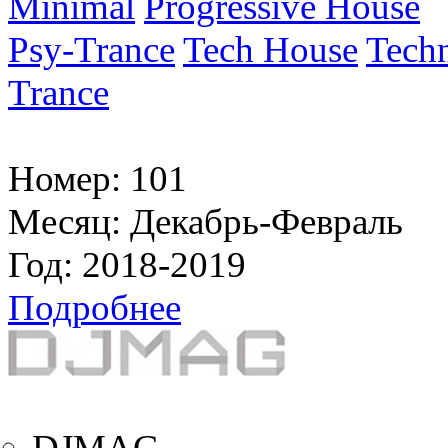
Minimal
Progressive House
Psy-Trance
Tech House
Tech
Trance
Номер:
101
Месяц:
Декабрь-Февраль
Год:
2018-2019
Подробнее
DJMAG