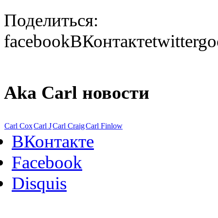
Поделиться:
facebook
ВКонтакте
twitter
go
Aka Carl новости
Carl Cox
Carl J
Carl Craig
Carl Finlow
ВКонтакте
Facebook
Disquis