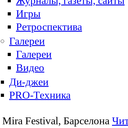
Журналы, газеты, сайты
Игры
Ретроспектива
Галереи
Галереи
Видео
Ди-джеи
PRO-Техника
Mira Festival, Барселона
Чит