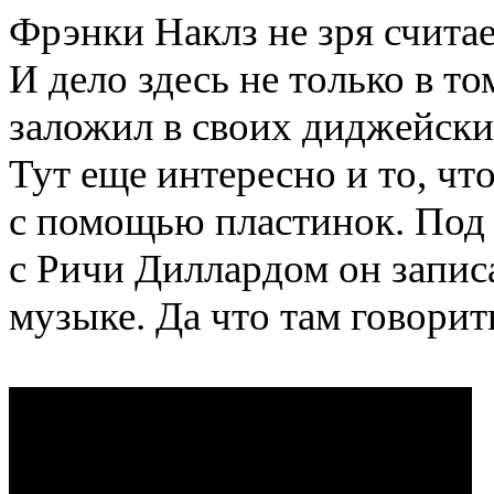
Фрэнки Наклз не зря счита
И дело здесь не только в то
заложил в своих диджейски
Тут еще интересно и то, чт
с помощью пластинок. Под 
с Ричи Диллардом он записа
музыке. Да что там говорить