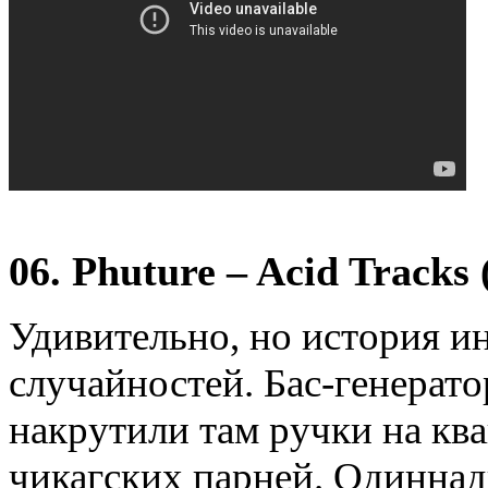
06. Phuture – Acid Tracks 
Удивительно, но история и
случайностей. Бас-генерато
накрутили там ручки на кв
чикагских парней. Одиннад