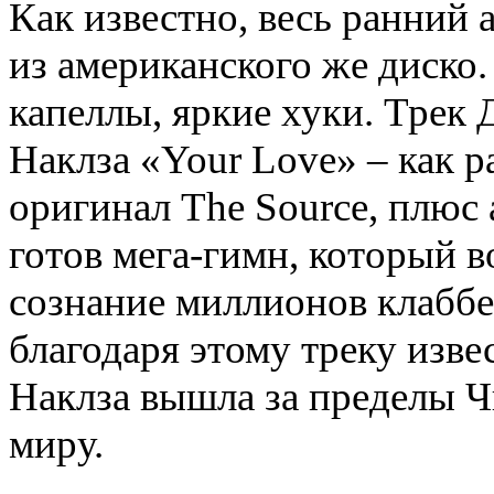
Как известно, весь ранний
из американского же диско. 
капеллы, яркие хуки. Тре
Наклза «Your Love» – как р
оригинал The Source, плюс а
готов мега-гимн, который в
сознание миллионов клаббе
благодаря этому треку изв
Наклза вышла за пределы Ч
миру.