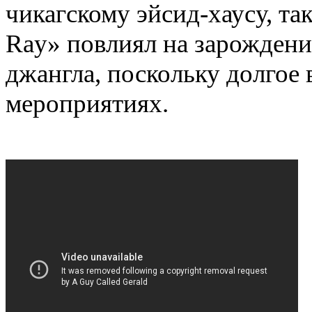
чикагскому эйсид-хаусу, т
Ray» повлиял на зарождени
джангла, поскольку долгое
мероприятиях.