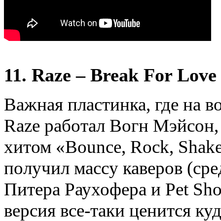
11. Raze – Break For Love
Важная пластинка, где на в
Raze работал Вогн Мэйсон,
хитом «Bounce, Rock, Shake
получил массу каверов (сре
Питера Раухофера и Pet Sh
версия все-таки ценится ку