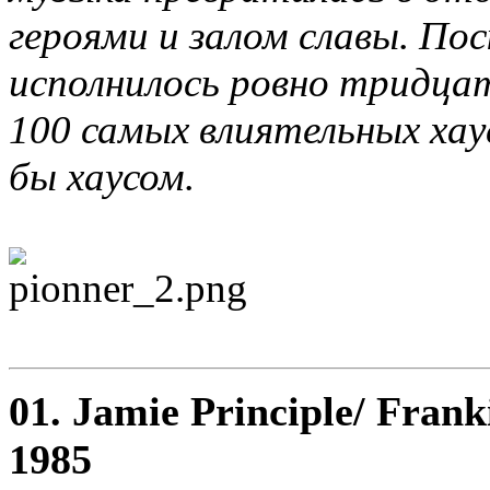
героями и залом славы. Пос
исполнилось ровно тридца
100 самых влиятельных хау
бы хаусом.
01. Jamie Principle/ Frank
1985