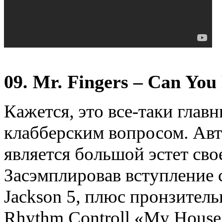
09. Mr. Fingers – Can You 
Кажется, это все-таки глав
клабберским вопросом. Авт
является большой эстет сво
Засэмплировав вступление 
Jackson 5, плюс пронзитель
Rhythm Controll «My House