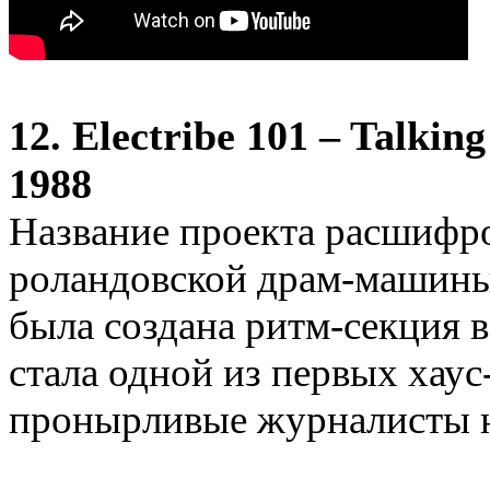
12. Electribe 101 – Talkin
1988
Название проекта расшифро
роландовской драм-машины
была создана ритм-секция в
стала одной из первых хаус
пронырливые журналисты н