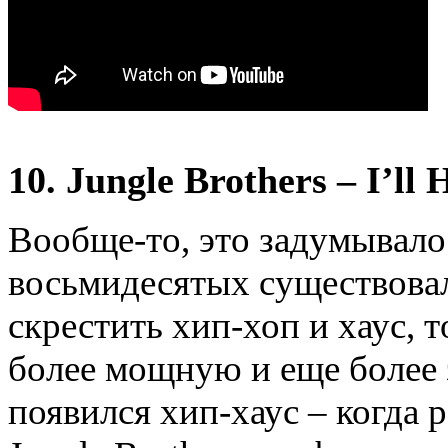
10. Jungle Brothers – I’ll 
Вообще-то, это задумывалос
восьмидесятых существовал
скрестить хип-хоп и хаус,
более мощную и еще более 
появился хип-хаус – когда 