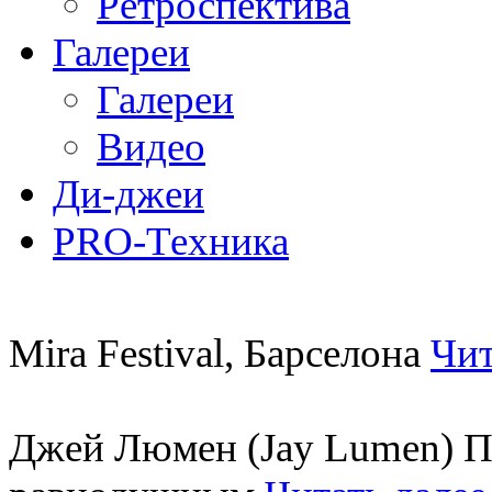
Ретроспектива
Галереи
Галереи
Видео
Ди-джеи
PRO-Техника
Mira Festival, Барселона
Чит
Джей Люмен (Jay Lumen) Пу