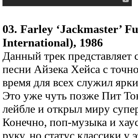
03. Farley ‘Jackmaster’ F
International), 1986
Данный трек представляет 
песни Айзека Хейса с точно
время для всех служил ярк
Это уже чуть позже Пит Тон
лейбле и открыл миру супе
Конечно, поп-музыка и хау
руку, но статус классики у 