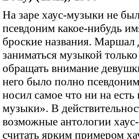
На заре хаус-музыки не был
псевдоним какое-нибудь имя
броские названия. Маршал
заниматься музыкой только 
обращать внимание девушки,
него было полно псевдонимо
носил самое что ни на есть
музыки». В действительност
возможные антологии хаус-
считать ярким примером ха