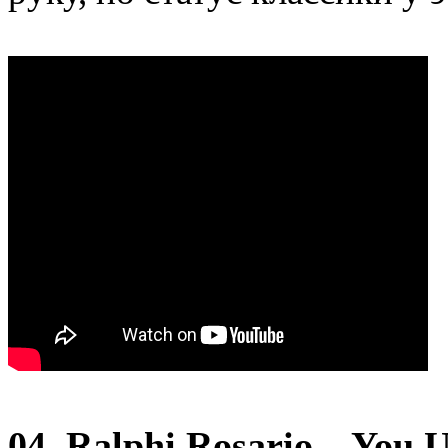
04. Ralphi Rosario – You 