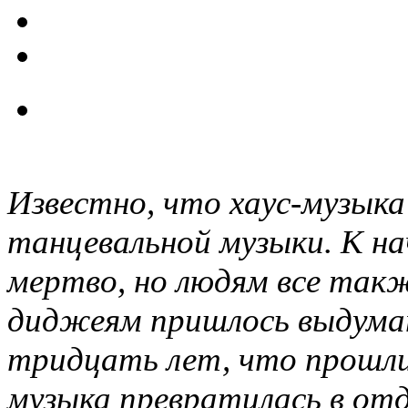
Известно, что хаус-музыка
танцевальной музыки. К на
мертво, но людям все так
диджеям пришлось выдумат
тридцать лет, что прошли 
музыка превратилась в отд