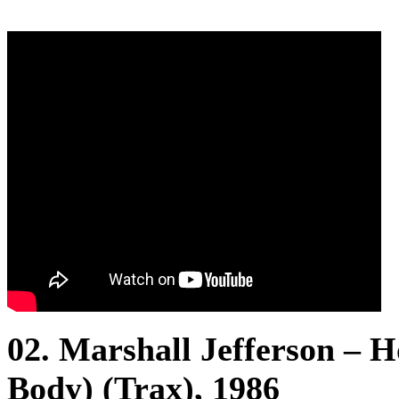
02. Marshall Jefferson –
Body) (Trax), 1986