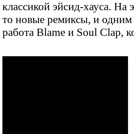
классикой эйсид-хауса. На 
то новые ремиксы, и одним
работа Blame и Soul Clap, 