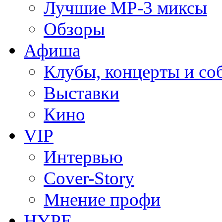
Лучшие MP-3 миксы
Обзоры
Афиша
Клубы, концерты и со
Выставки
Кино
VIP
Интервью
Cover-Story
Мнение профи
HYPE