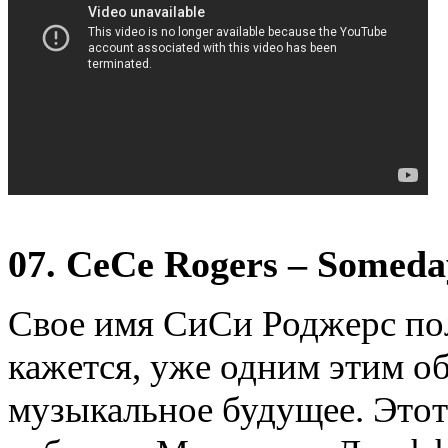
07. CeCe Rogers – Someday
Свое имя СиСи Роджерс пол
кажется, уже одним этим об
музыкальное будущее. Этот