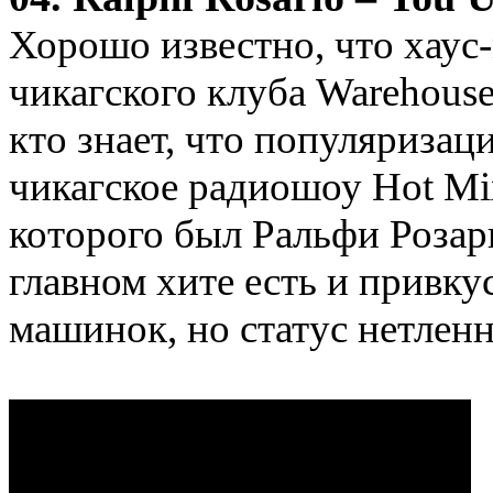
Хорошо известно, что хаус
чикагского клуба Warehouse
кто знает, что популяризац
чикагское радиошоу Hot Mi
которого был Ральфи Розари
главном хите есть и привку
машинок, но статус нетленн