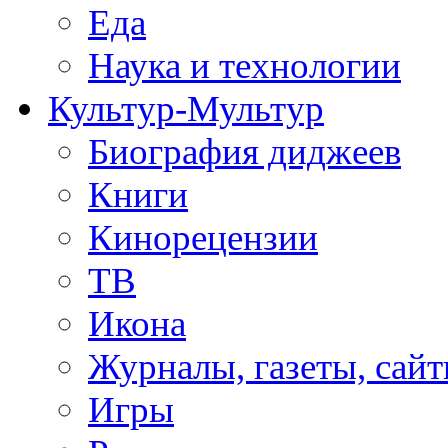
Еда
Наука и технологии
Культур-Мультур
Биография диджеев
Книги
Кинорецензии
ТВ
Икона
Журналы, газеты, сай
Игры