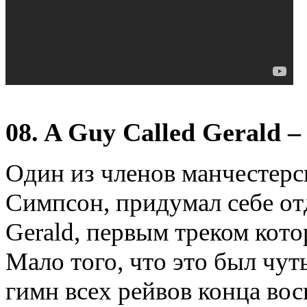
08. A Guy Called Gerald –
Один из членов манчестерск
Симпсон, придумал себе от
Gerald, первым треком котор
Мало того, что это был чу
гимн всех рейвов конца во