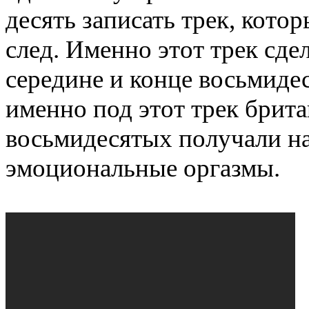
десять записать трек, кото
след. Именно этот трек сд
середине и конце восьмидес
именно под этот трек брита
восьмидесятых получали н
эмоциональные оргазмы.