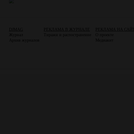
DJMAG
РЕКЛАМА В ЖУРНАЛЕ
РЕКЛАМА НА САЙ
Журнал
Тиражи и распостранение
О проекте
Архив журналов
Медиакит