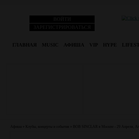
ВОЙТИ
ЗАРЕГИСТРИРОВАТЬСЯ
ГЛАВНАЯ
MUSIC
АФИША
VIP
HYPE
LIFES
Афиша
»
Клубы, концерты и события
»
BOB SINCLAR в Москве - 29 Апреля, A