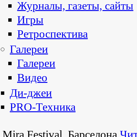
Журналы, газеты, сайты
Игры
Ретроспектива
Галереи
Галереи
Видео
Ди-джеи
PRO-Техника
Mira Festival, Барселона
Чит