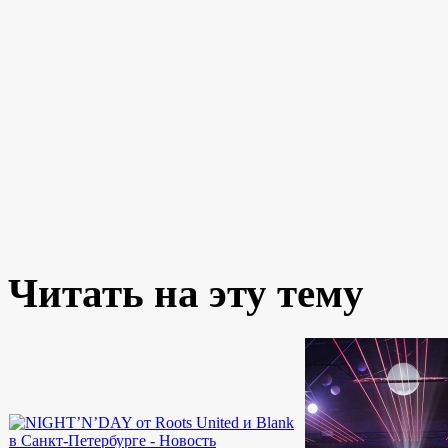
Читать на эту тему