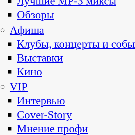
Лучшие MP-3 миксы
Обзоры
Афиша
Клубы, концерты и собы
Выставки
Кино
VIP
Интервью
Cover-Story
Мнение профи