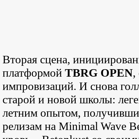
Вторая сцена, инициирован
платформой
TBRG
OPEN
,
импровизаций. И снова голл
старой и новой школы: ле
летним опытом, получивши
релизам на
Minimal
Wave
Ве