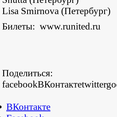
Lisa
Smirnova
(Петербург)
Билеты:
www
.
runited
.
ru
Поделиться:
facebook
ВКонтакте
twitter
go
ВКонтакте