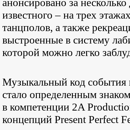
анонсировано за несколько
известного – на трех этаж
танцполов, а также рекреац
выстроенные в систему ла
которой можно легко заблу
Музыкальный код события
стало определенным знаком
в компетенции 2
A
Producti
концепций
Present
Perfect
Fe