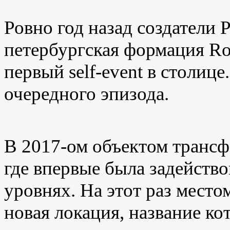
Ровно год назад создатели
P
петербургская формация
Ro
первый
self
-
event
в столице
очередного эпизода.
В 2017-ом объектом транс
где впервые была задейство
уровнях. На этот раз мест
новая локация, название ко