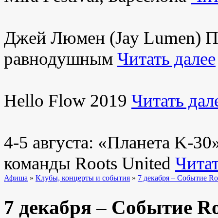
Джей Люмен (Jay Lumen) Пу
равнодушным
Читать далее
Hello Flow 2019
Читать дал
4-5 августа: «Планета K-3
команды Roots United
Читат
Афиша
»
Клубы, концерты и события
»
7 декабря – Событие Ro
7 декабря – Событие Ro