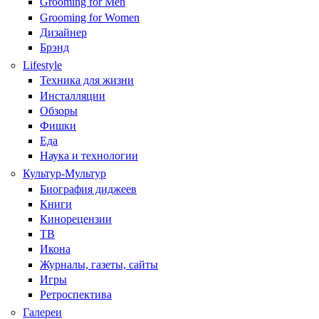
Grooming for Men
Grooming for Women
Дизайнер
Брэнд
Lifestyle
Техника для жизни
Инсталляции
Обзоры
Фишки
Еда
Наука и технологии
Культур-Мультур
Биография диджеев
Книги
Кинорецензии
ТВ
Икона
Журналы, газеты, сайты
Игры
Ретроспектива
Галереи