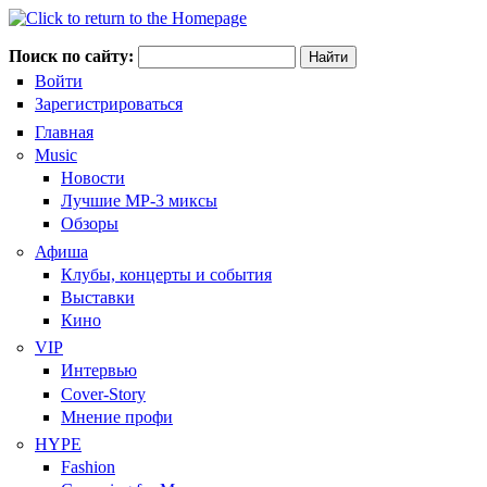
Поиск по сайту:
Войти
Зарегистрироваться
Главная
Music
Новости
Лучшие MP-3 миксы
Обзоры
Афиша
Клубы, концерты и события
Выставки
Кино
VIP
Интервью
Cover-Story
Мнение профи
HYPE
Fashion