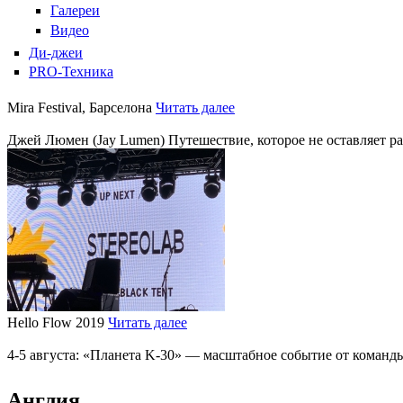
Галереи
Видео
Ди-джеи
PRO-Техника
Mira Festival, Барселона
Читать далее
Джей Люмен (Jay Lumen) Путешествие, которое не оставляет 
Hello Flow 2019
Читать далее
4-5 августа: «Планета K-30» — масштабное событие от команды
Англия