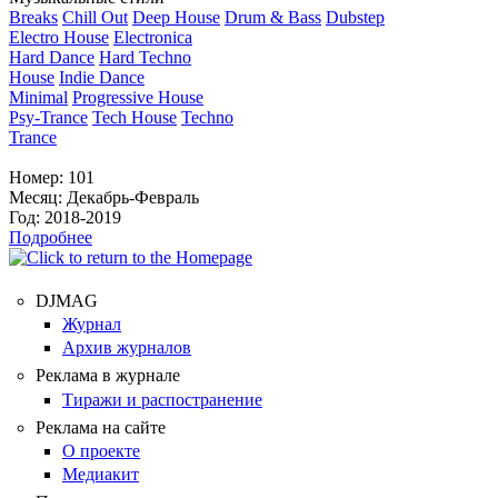
Breaks
Chill Out
Deep House
Drum & Bass
Dubstep
Electro House
Electronica
Hard Dance
Hard Techno
House
Indie Dance
Minimal
Progressive House
Psy-Trance
Tech House
Techno
Trance
Номер:
101
Месяц:
Декабрь-Февраль
Год:
2018-2019
Подробнее
DJMAG
Журнал
Архив журналов
Реклама в журнале
Тиражи и распостранение
Реклама на сайте
О проекте
Медиакит