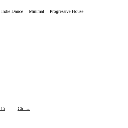
Indie Dance
Minimal
Progressive House
115
Ctrl →