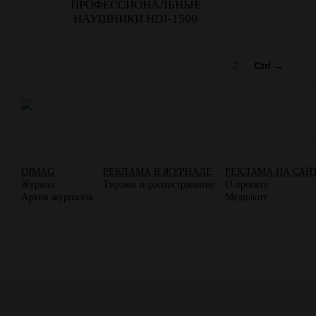
ПРОФЕССИОНАЛЬНЫЕ
НАУШНИКИ HDJ-1500
1
2
Ctrl →
DJMAG
РЕКЛАМА В ЖУРНАЛЕ
РЕКЛАМА НА САЙ
Журнал
Тиражи и распостранение
О проекте
Архив журналов
Медиакит