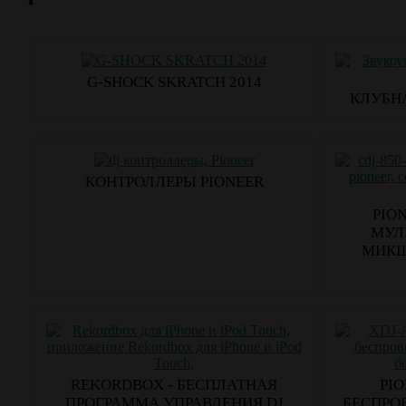
G-SHOCK SKRATCH 2014
КЛУБН
КОНТРОЛЛЕРЫ PIONEER
PIO
МУЛЬ
МИКШ
REKORDBOX - БЕСПЛАТНАЯ
PI
ПРОГРАММА УПРАВЛЕНИЯ DJ
БЕСПРО