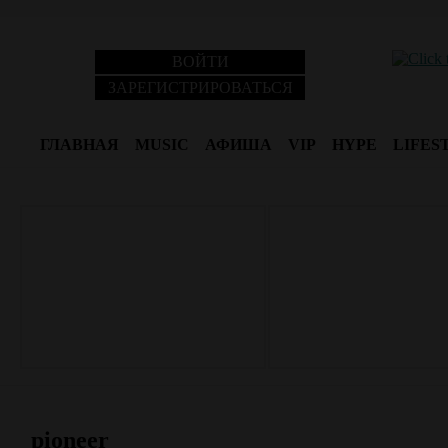
ВОЙТИ
ЗАРЕГИСТРИРОВАТЬСЯ
ГЛАВНАЯ
MUSIC
АФИША
VIP
HYPE
LIFES
pioneer