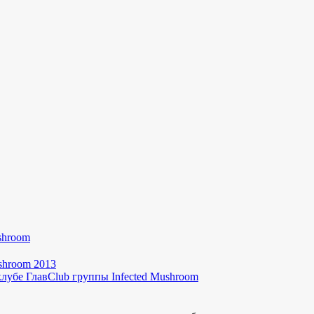
лубе ГлавClub группы Infected Mushroom