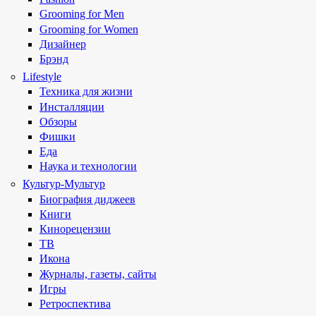
Grooming for Men
Grooming for Women
Дизайнер
Брэнд
Lifestyle
Техника для жизни
Инсталляции
Обзоры
Фишки
Еда
Наука и технологии
Культур-Мультур
Биография диджеев
Книги
Кинорецензии
ТВ
Икона
Журналы, газеты, сайты
Игры
Ретроспектива