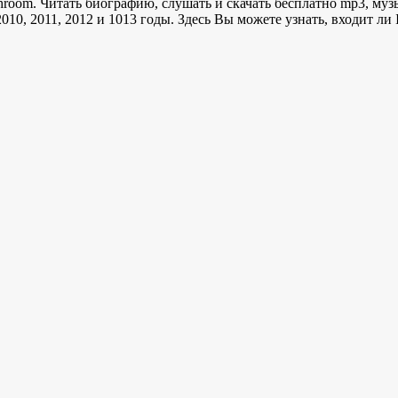
room. Читать биографию, слушать и скачать бесплатно mp3, музы
010, 2011, 2012 и 1013 годы. Здесь Вы можете узнать, входит л