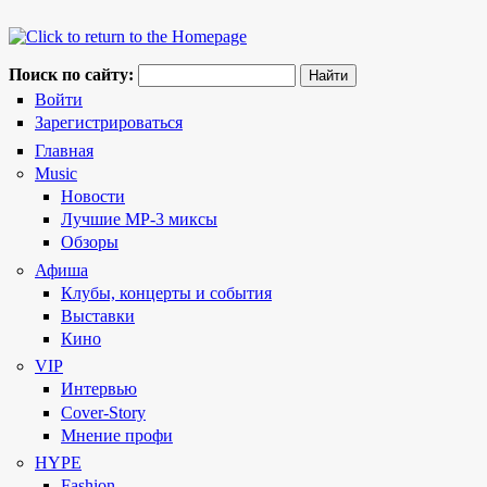
Поиск по сайту:
Войти
Зарегистрироваться
Главная
Music
Новости
Лучшие MP-3 миксы
Обзоры
Афиша
Клубы, концерты и события
Выставки
Кино
VIP
Интервью
Cover-Story
Мнение профи
HYPE
Fashion