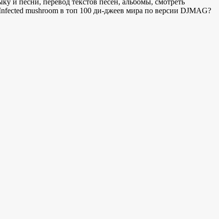
ку и песни, перевод текстов песен, альбомы, смотреть
и Infected mushroom в топ 100 ди-джеев мира по версии DJMAG?