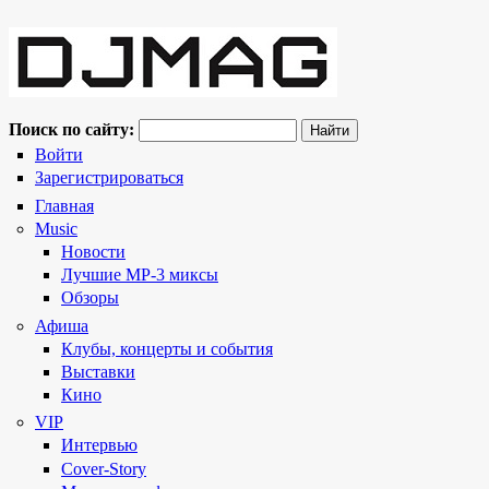
Поиск по сайту:
Войти
Зарегистрироваться
Главная
Music
Новости
Лучшие MP-3 миксы
Обзоры
Афиша
Клубы, концерты и события
Выставки
Кино
VIP
Интервью
Cover-Story