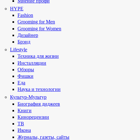
Мнение профи
HYPE
Fashion
Grooming for Men
Grooming for Women
Дизайнер
Брэнд
Lifestyle
Техника для жизни
Инсталляции
Обзоры
Фишки
Еда
Наука и технологии
Культур-Мультур
Биография диджеев
Книги
Кинорецензии
ТВ
Икона
Журналы, газеты, сайты