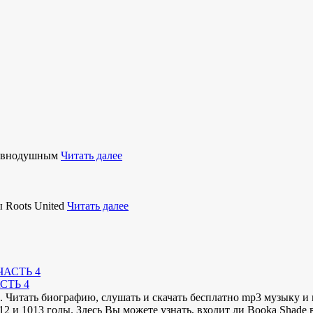
равнодушным
Читать далее
 Roots United
Читать далее
СТЬ 4
Читать биографию, слушать и скачать бесплатно mp3 музыку и п
012 и 1013 годы. Здесь Вы можете узнать, входит ли Booka Shad