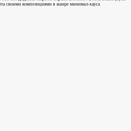
енита своими композициями в жанре минимал-хауса