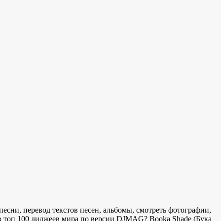
есни, перевод текстов песен, альбомы, смотреть фотографии,
e в топ 100 диджеев мира по версии DJMAG? Booka Shade (Бука