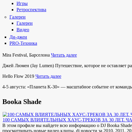
Игры
Ретроспектива
Галереи
Галереи
Видео
Ди-джеи
PRO-Техника
Mira Festival, Барселона
Читать далее
Джей Люмен (Jay Lumen) Путешествие, которое не оставляет 
Hello Flow 2019
Читать далее
4-5 августа: «Планета K-30» — масштабное событие от команды
Booka Shade
100 САМЫХ ВЛИЯТЕЛЬНЫХ ХАУС-ТРЕКОВ ЗА 30 ЛЕТ. ЧА
В этом профиле вы найдете всю информацию о DJ Booka Shade. 
просматривать новые видео клипы, dj новости за 2010, 2011, 2