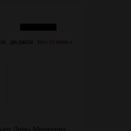
ЕИ
ДИ-ДЖЕИ
PRO-ТЕХНИКА
Блог Димы Мишенина