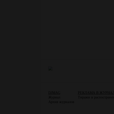
DJMAG
РЕКЛАМА В ЖУРНА
Журнал
Тиражи и распостране
Архив журналов