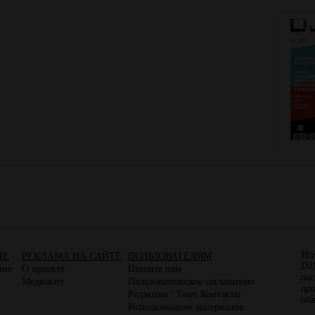
Ис
ЛЕ
РЕКЛАМА НА САЙТЕ
ПОЛЬЗОВАТЕЛЯМ
DJ
ние
О проекте
Пишите нам
пис
Медиакит
Пользовательское соглашение
пр
Редакция / Team Контакты
об
Использование материалов