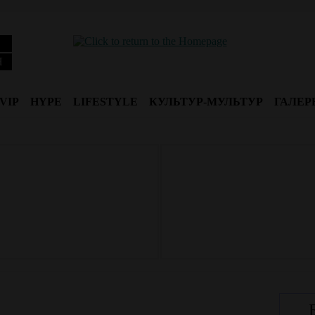
Я
VIP
HYPE
LIFESTYLE
КУЛЬТУР-МУЛЬТУР
ГАЛЕР