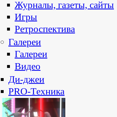
Журналы, газеты, сайты
Игры
Ретроспектива
Галереи
Галереи
Видео
Ди-джеи
PRO-Техника