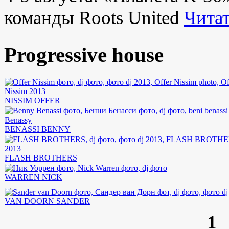
команды Roots United
Читат
Progressive house
NISSIM OFFER
BENASSI BENNY
FLASH BROTHERS
WARREN NICK
VAN DOORN SANDER
1