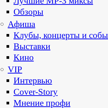
Лучшие MP-3 миксы
Обзоры
Афиша
Клубы, концерты и собы
Выставки
Кино
VIP
Интервью
Cover-Story
Мнение профи