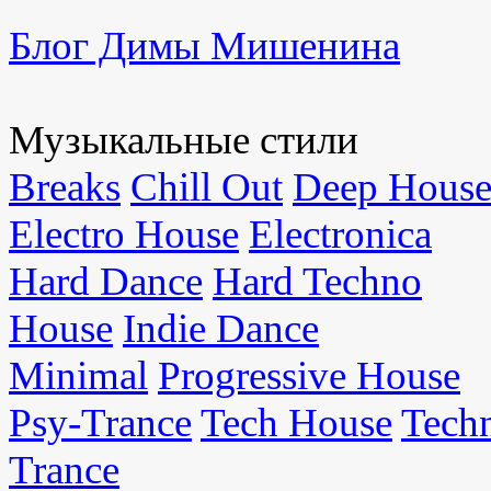
Блог Димы Мишенина
Музыкальные стили
Breaks
Chill Out
Deep Hous
Electro House
Electronica
Hard Dance
Hard Techno
House
Indie Dance
Minimal
Progressive House
Psy-Trance
Tech House
Tech
Trance