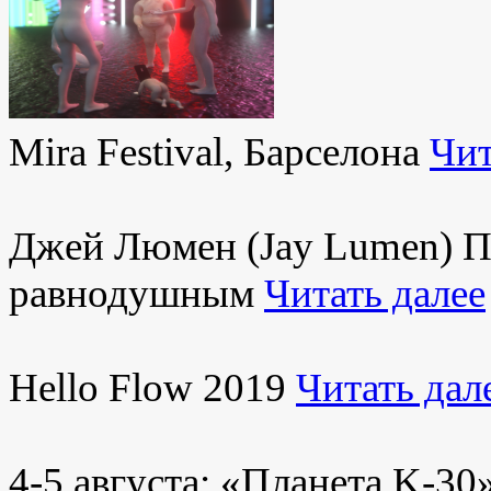
Mira Festival, Барселона
Чит
Джей Люмен (Jay Lumen) Пу
равнодушным
Читать далее
Hello Flow 2019
Читать дал
4-5 августа: «Планета K-3