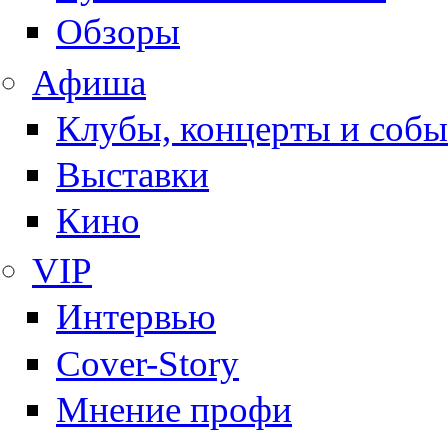
Обзоры
Афиша
Клубы, концерты и собы
Выставки
Кино
VIP
Интервью
Cover-Story
Мнение профи