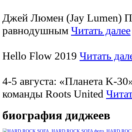
Джей Люмен (Jay Lumen) Пу
равнодушным
Читать далее
Hello Flow 2019
Читать дал
4-5 августа: «Планета K-3
команды Roots United
Читат
биография диджеев