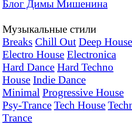
Блог Димы Мишенина
Музыкальные стили
Breaks
Chill Out
Deep Hous
Electro House
Electronica
Hard Dance
Hard Techno
House
Indie Dance
Minimal
Progressive House
Psy-Trance
Tech House
Tech
Trance