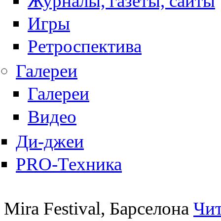
Журналы, газеты, сайты
Игры
Ретроспектива
Галереи
Галереи
Видео
Ди-джеи
PRO-Техника
Mira Festival, Барселона
Чит