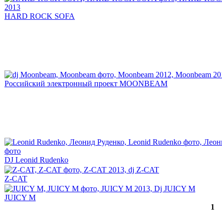
HARD ROCK SOFA
Российский электронный проект MOONBEAM
DJ Leonid Rudenko
Z-CAT
JUICY M
1