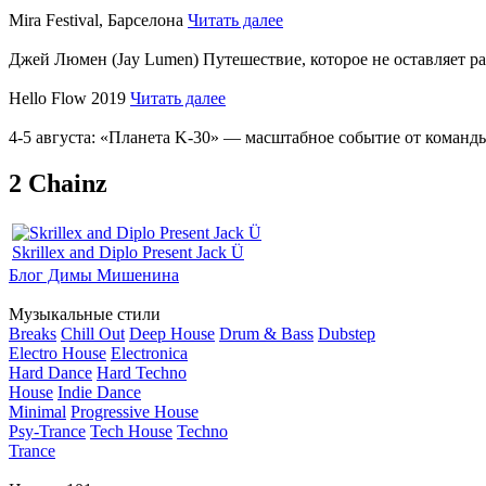
Mira Festival, Барселона
Читать далее
Джей Люмен (Jay Lumen) Путешествие, которое не оставляет 
Hello Flow 2019
Читать далее
4-5 августа: «Планета K-30» — масштабное событие от команды
2 Chainz
Skrillex and Diplo Present Jack Ü
Блог Димы Мишенина
Музыкальные стили
Breaks
Chill Out
Deep House
Drum & Bass
Dubstep
Electro House
Electronica
Hard Dance
Hard Techno
House
Indie Dance
Minimal
Progressive House
Psy-Trance
Tech House
Techno
Trance