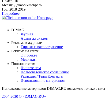
Номер:
101
Месяц:
Декабрь-Февраль
Год:
2018-2019
Подробнее
DJMAG
Журнал
Архив журналов
Реклама в журнале
Тиражи и распостранение
Реклама на сайте
О проекте
Медиакит
Пользователям
Пишите нам
Пользовательское соглашение
Редакция / Team Контакты
Использование материалов
Использование материалов DJMAG.RU возможно только с пись
2004-2020 © «DJMAG.RU»