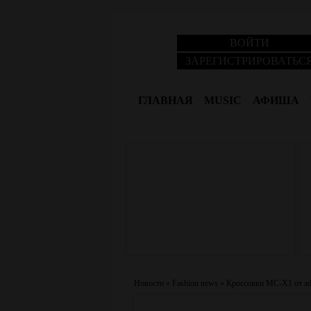
ВОЙТИ
ЗАРЕГИСТРИРОВАТЬС
ГЛАВНАЯ
MUSIC
АФИША
Новости
»
Fashion news
»
Кроссовки MC-X1 от adi