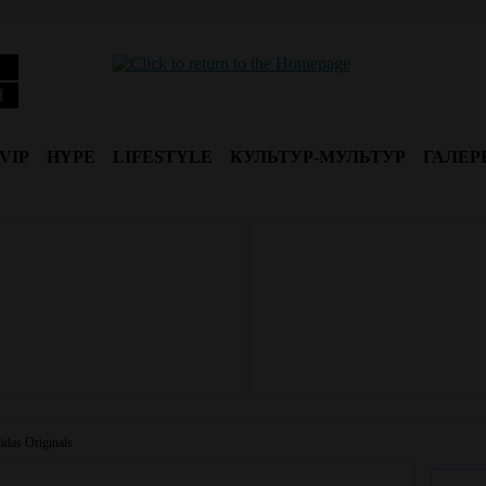
Я
VIP
HYPE
LIFESTYLE
КУЛЬТУР-МУЛЬТУР
ГАЛЕР
das Originals