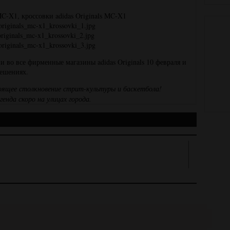
 во все фирменные магазины adidas Originals 10 февраля и
решениях.
оящее столкновение стрит-культуры и баскетбола!
генда скоро на улицах города.