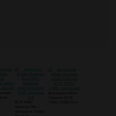
лекция
Коллекция adidas
inals
Originals RUN
RUN DMC
THRU TIME 00-е
Superstar 80s –
легенда от Adidas
Originals