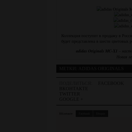
Коллекция поступит в продажу в России
будет представлена в шести цветовых 
adidas Originals MC-X1
– наст
Новая ле
МЕТКИ:
ADIDAS ORIGINALS
ПОДЕЛИТЬСЯ:
FACEBOOK
ВКОНТАКТЕ
TWITTER
GOOGLE +
ВКонтакте
Facebook
Disquis