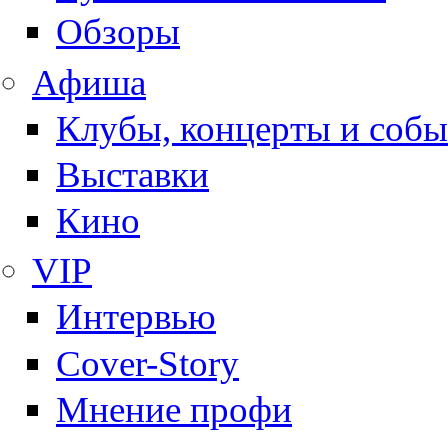
Обзоры
Афиша
Клубы, концерты и собы
Выставки
Кино
VIP
Интервью
Cover-Story
Мнение профи