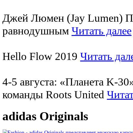
Джей Люмен (Jay Lumen) Пу
равнодушным
Читать далее
Hello Flow 2019
Читать дал
4-5 августа: «Планета K-3
команды Roots United
Читат
adidas Originals