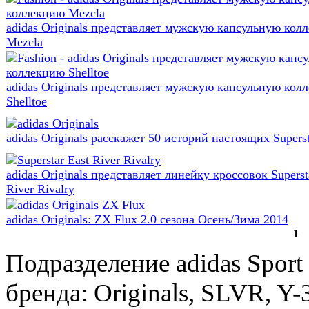
adidas Originals представляет мужскую капсульную кол
Mezcla
adidas Originals представляет мужскую капсульную кол
Shelltoe
adidas Originals расскажет 50 историй настоящих Supers
adidas Originals представляет линейку кроссовок Superst
River Rivalry
adidas Originals: ZX Flux 2.0 сезона Осень/Зима 2014
1
Подразделение adidas Sport
бренда: Originals, SLVR, Y-