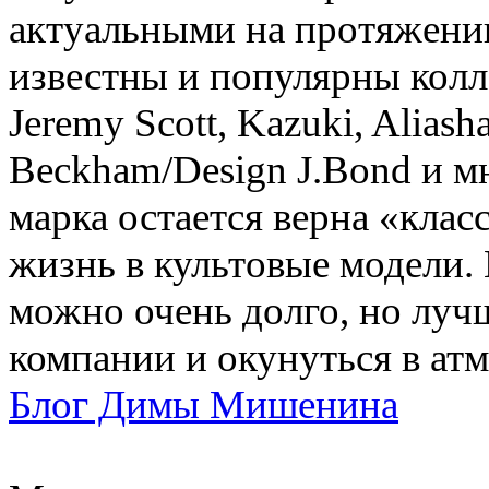
актуальными на протяжени
известны и популярны колл
Jeremy Scott, Kazuki, Aliasha
Beckham/Design J.Bond и м
марка остается верна «клас
жизнь в культовые модели. Г
можно очень долго, но луч
компании и окунуться в атмо
Блог Димы Мишенина