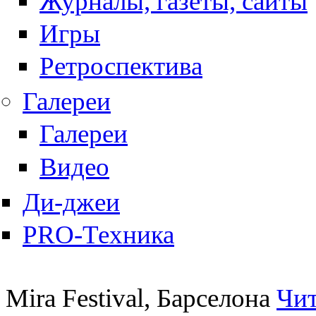
Журналы, газеты, сайты
Игры
Ретроспектива
Галереи
Галереи
Видео
Ди-джеи
PRO-Техника
Mira Festival, Барселона
Чит