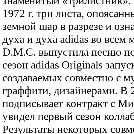
знаменитый «трилистник».
1972 г. три листа, опоясан
земной шар в разрезе и оз
духа и духа adidas во всем
D.M.C. выпустила песню п
сезон adidas Originals зап
создаваемых совместно с 
граффити, дизайнерами. В 2
подписывает контракт с Мис
увидел первый сезон коллаб
Результаты некоторых совм