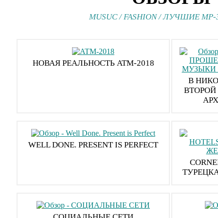
MUSUC
/
FASHION
/
ЛУЧШИЕ MP-
НОВАЯ РЕАЛЬНОСТЬ ATM-2018
В НИК
ВТОРОЙ
АРХ
WELL DONE. PRESENT IS PERFECT
CORNEL
ТУРЕЦК
​СОЦИАЛЬНЫЕ СЕТИ