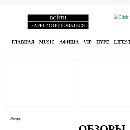
ВОЙТИ
ЗАРЕГИСТРИРОВАТЬСЯ
ГЛАВНАЯ
MUSIC
АФИША
VIP
HYPE
LIFES
Обзоры
ОБЗОРЫ