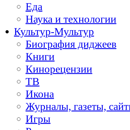
Еда
Наука и технологии
Культур-Мультур
Биография диджеев
Книги
Кинорецензии
ТВ
Икона
Журналы, газеты, сай
Игры