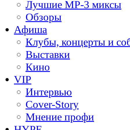
Лучшие MP-3 миксы
Обзоры
Афиша
Клубы, концерты и со
Выставки
Кино
VIP
Интервью
Cover-Story
Мнение профи
HYPE