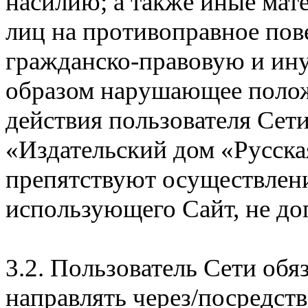
насилию; а также иные мат
лиц на противоправное пов
гражданско-правовую и ину
образом нарушающее полож
действия пользователя Сет
«Издательский дом «Русска
препятствуют осуществлени
использующего Сайт, не до
3.2. Пользователь Сети обя
направлять через/посредст