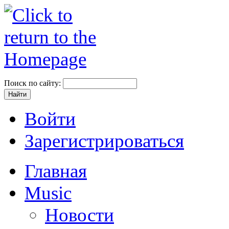
Поиск по сайту:
Войти
Зарегистрироваться
Главная
Music
Новости