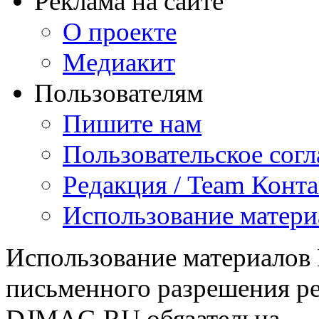
Реклама на сайте
О проекте
Медиакит
Пользователям
Пишите нам
Пользовательское сог
Редакция / Team Конт
Использование матери
Использование материалов
письменного разрешения ре
DJMAG.RU обязательна