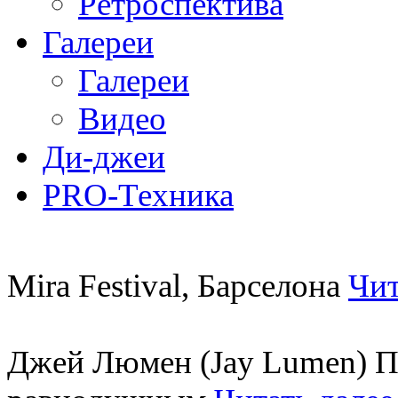
Ретроспектива
Галереи
Галереи
Видео
Ди-джеи
PRO-Техника
Mira Festival, Барселона
Чит
Джей Люмен (Jay Lumen) Пу