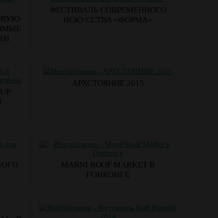
ФЕСТИВАЛЬ СОВРЕМЕННОГО
ОВУЮ
ИСКУССТВА «ФОРМА»
ИМЫЕ
ЖИ
АРХСТОЯНИЕ 2015
 UP
И
ЛОГО
MARNI ROOF MARKET В
ГОНКОНГЕ