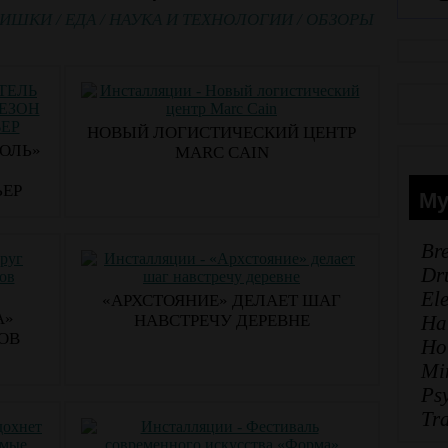
ИШКИ
/
ЕДА
/
НАУКА И ТЕХНОЛОГИИ
/
ОБЗОРЫ
НОВЫЙ ЛОГИСТИЧЕСКИЙ ЦЕНТР
ПОЛЬ»
MARC CAIN
ЬЕР
Му
Br
Dr
El
«АРХСТОЯНИЕ» ДЕЛАЕТ ШАГ
А»
Ha
НАВСТРЕЧУ ДЕРЕВНЕ
ОВ
Ho
Mi
Ps
Tr