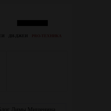
ЕИ
ДИ-ДЖЕИ
PRO-ТЕХНИКА
Блог Димы Мишенина