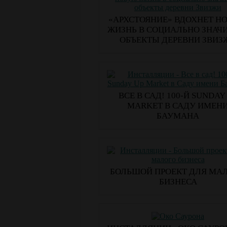
​«АРХСТОЯНИЕ» ВДОХНЕТ Н
ЖИЗНЬ В СОЦИАЛЬНО ЗНАЧ
ОБЪЕКТЫ ДЕРЕВНИ ЗВИЗ
ВСЕ В САД! 100-Й SUNDAY
MARKET В САДУ ИМЕН
БАУМАНА
БОЛЬШОЙ ПРОЕКТ ДЛЯ МА
БИЗНЕСА