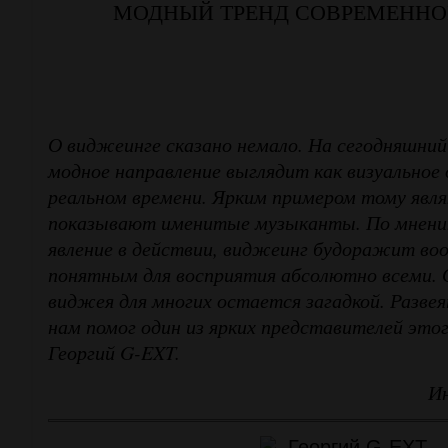
МОДНЫЙ ТРЕНД СОВРЕМЕННОГ
О виджеинге сказано немало. На сегодняшний
модное направление выглядит как визуальное
реальном времени. Ярким примером тому явл
показывают именитые музыканты. По мнению
явление в действии, виджеинг будоражит во
понятным для восприятия абсолютно всеми. 
виджея для многих остается загадкой. Разв
нам помог один из ярких представителей этог
Георгий G-EXT.
Ин