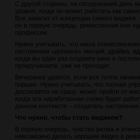
С другой стороны, на сегодняшний день в
уровня, когда он может работать как само
Все зависит от концепции самого виджея. 
он в первую очередь: ремесленник или ху
профессии.
Нужно учитывать, что наша отечественная
постоянном «допинге» эмоций, драйва, ад
когда вы один раз создаете кино и постоя
прокручиваете, уже не проходит.
Вечеринка удается, если вся толпа начин
порыве. Нужно учитывать, что полная уп
достигается не сразу, может пройти от ме
когда эта наработанная схема будет работ
данном контексте – создатель настроения
Что нужно, чтобы стать виджеем?
В первую очередь, чувство ритма и атмос
невозможно делать хорошее видео в реа