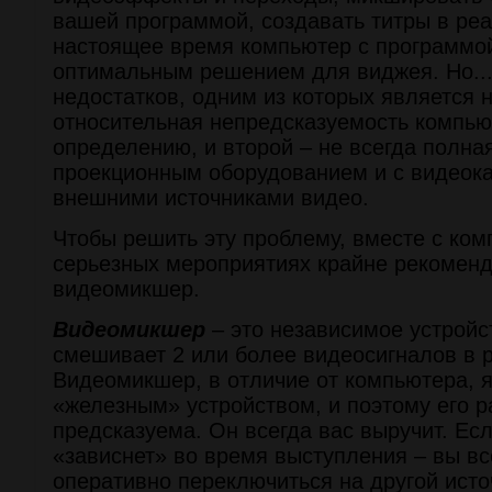
вашей программой, создавать титры в ре
настоящее время компьютер с программо
оптимальным решением для виджея. Но... 
недостатков, одним из которых является 
относительная непредсказуемость компью
определению, и второй – не всегда полна
проекционным оборудованием и с видеок
внешними источниками видео.
Чтобы решить эту проблему, вместе с ко
серьезных мероприятиях крайне рекомен
видеомикшер.
Видеомикшер
– это независимое устройс
смешивает 2 или более видеосигналов в 
Видеомикшер, в отличие от компьютера, 
«железным» устройством, и поэтому его р
предсказуема. Он всегда вас выручит. Ес
«зависнет» во время выступления – вы вс
оперативно переключиться на другой исто