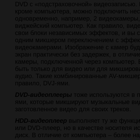
DVD с «подстраховочной» видеозаписью. 
кроме компьютера, можно подключить нес
одновременно, например, 2 видеокамеры
виджейский компьютер. Как правило, ви
свои блоки независимых эффектов, и вы с
одним микшером переключением с эффек
видеокамерами. Изображение с камер буд
экран практически без задержек, в отличи
камеры, подключенной через компьютер.
быть только для видео или для микширова
аудио. Такие комбинированные AV-микшер
правило, DVJ-ями.
DVD-видеоплееры
тоже используются в 
ями, которые микшируют музыкальные ви
заготовленное видео для своих треков.
HDD-видеоплеер
выполняет ту же функци
или DVD-плеер, но в качестве носителя и
диск. В отличие от компьютера – более на