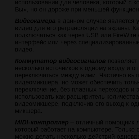
использовании для человека, который с 
Вы», но он дороже при меньшей функцион
Видеокамера
в данном случае является у
видео для его ретрансляции на экраны. К
подключаться как через USB или FireWire 
интерфейс или через специализированные
видео.
Коммутатор видеосигналов
позволяет
несколько источников к одному входу и о
переключаться между ними. Частично вы
видеомикшера, но может обеспечить толь
переключение, без плавных переходов и 
использовать как расширитель количества
видеомикшере, подключив его выход к од
микшера.
MIDI-контроллер
– отличный помощник л
который работает на компьютере. Только 
можно делать несколько действий одновр