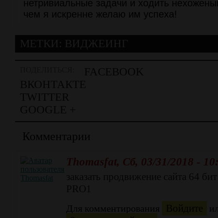
нетривиальные задачи и ходить нехожены
чем я искренне желаю им успеха!
МЕТКИ:
ВИДЖЕИНГ
ПОДЕЛИТЬСЯ:
FACEBOOK
ВКОНТАКТЕ
TWITTER
GOOGLE +
Комментарии
Thomasfat
, Сб, 03/31/2018 - 10
заказать продвижение сайта 64 бит
PRO1
Войдите
Для комментирования
и