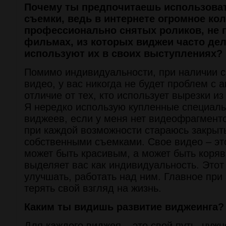
Почему ты предпочитаешь использова
съемки, ведь в интернете огромное ко
профессионально снятых роликов, не г
фильмах, из которых виджеи часто дел
используют их в своих выступлениях?
Помимо индивидуальности, при наличии с
видео, у вас никогда не будет проблем с 
отличие от тех, кто использует вырезки и
Я нередко использую купленные специал
виджеев, если у меня нет видеофрагменто
при каждой возможности стараюсь закрыт
собственными съемками. Свое видео – это
может быть красивым, а может быть коряв
выделяет вас как индивидуальность. Этот
улучшать, работать над ним. Главное при 
терять свой взгляд на жизнь.
Каким ты видишь развитие виджеинга?
Для каждого виджея – это свой путь, нужн