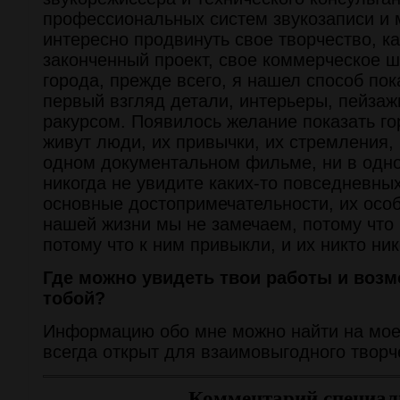
профессиональных систем звукозаписи и 
интересно продвинуть свое творчество, к
законченный проект, свое коммерческое ш
города, прежде всего, я нашел способ по
первый взгляд детали, интерьеры, пейза
ракурсом. Появилось желание показать го
живут люди, их привычки, их стремления, 
одном документальном фильме, ни в одн
никогда не увидите каких-то повседневны
основные достопримечательности, их особ
нашей жизни мы не замечаем, потому что
потому что к ним привыкли, и их никто ник
Где можно увидеть твои работы и возм
тобой?
Информацию обо мне можно найти на моем
всегда открыт для взаимовыгодного творч
Комментарий специал