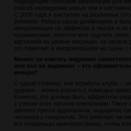
подходящим способом реализации для ме
способ нахождения новых тем и постоянн
С 2006 года я выступаю на различных пло
рубежом. Работа саунд-дизайнером в бол
импровизации на эффектах в театре и на
музыкантами, помогли мне ощутить связь
картинкой на уровне интуиции, на уровне
это помогает в импровизациях на сцене с 
Можно ли считать виджеинг самостоят
или все же виджеинг – это оформитель
вечера?
С одной стороны, все атрибуты клуба – т
диджея – можно усилить с помощью грамо
Конечно, это должно быть эффектное виде
с учетом всех законов композиции. Такое
зрителя приток адреналина, ощущение св
человека с танцполом. Это работает на и
его владельцы заинтересованы, чтобы кл