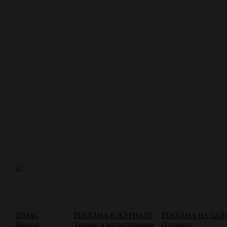
DJMAG
РЕКЛАМА В ЖУРНАЛЕ
РЕКЛАМА НА САЙ
Журнал
Тиражи и распостранение
О проекте