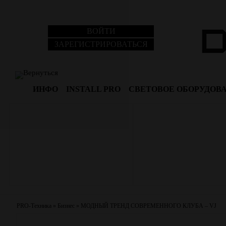
ВОЙТИ
ЗАРЕГИСТРИРОВАТЬСЯ
Вернуться
ИНФО
INSTALL PRO
СВЕТОВОЕ ОБОРУДОВ
PRO-Техника
»
Бизнес
»
МОДНЫЙ ТРЕНД СОВРЕМЕННОГО КЛУБА – VJ