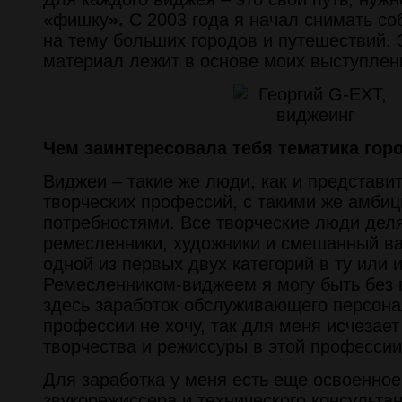
«фишку
».
С 2003 года я начал снимать с
на тему больших городов и путешествий. 
материал лежит в основе моих выступлен
Чем заинтересовала тебя тематика гор
Виджеи – такие же люди, как и представи
творческих профессий, с такими же амби
потребностями. Все творческие люди деля
ремесленники, художники и смешанный ва
одной из первых двух категорий в ту или 
Ремесленником-виджеем я могу быть без 
здесь заработок обслуживающего персона
профессии не хочу, так для меня исчезает
творчества и режиссуры в этой профессии
Для заработка у меня есть еще освоенно
звукорежиссера и технического консульта