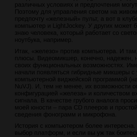
различных условиях и предпочтения могут
Поэтому для управления светом на живом
предпочту «железный» пульт, а вот в клуб
компьютер и LightJockey. У других может б
знаю человека, который работает со свето
ноутбука, например.
Итак, «железо» против компьютера. И там,
плюсы. Видеомикшер, конечно, надежен, н
своих функциональных возможностях. Им
начали появляться гибридные микшеры с
компьютерной виджейской программой (н
NuVJ). И, тем не менее, их возможности 
конфигурацией «железа» и количеством в
сигнала. В качестве грубого аналога прос
моей юности – пара CD плееров и просто
сведения фонограмм и микрофона.
История с компьютером более интересна. 
выбор платформ, и если вы уж так боитес