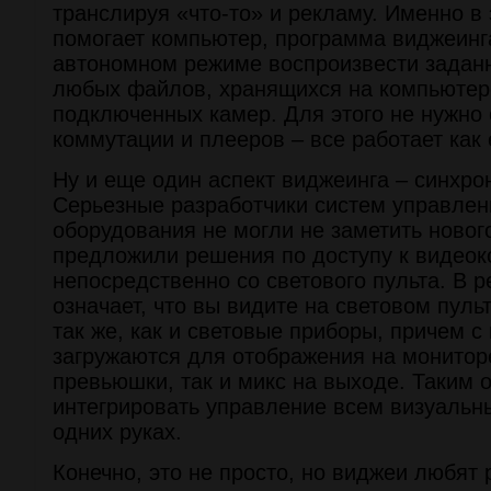
транслируя «что-то» и рекламу. Именно в 
помогает компьютер, программа виджеинг
автономном режиме воспроизвести задан
любых файлов, хранящихся на компьютере
подключенных камер. Для этого не нужно
коммутации и плееров – все работает как 
Ну и еще один аспект виджеинга – синхро
Серьезные разработчики систем управлен
оборудования не могли не заметить нового
предложили решения по доступу к видеок
непосредственно со светового пульта. В р
означает, что вы видите на световом пул
так же, как и световые приборы, причем с
загружаются для отображения на мониторе
превьюшки, так и микс на выходе. Таким
интегрировать управление всем визуальн
одних руках.
Конечно, это не просто, но виджеи любят