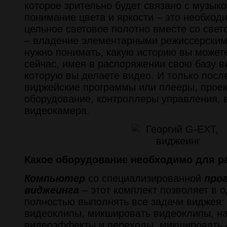
которое зрительно будет связано с музыко
понимание цвета и яркости – это необход
цельное световое полотно вместе со све
– владение элементарными режиссерским
нужно понимать, какую историю вы может
сейчас, имея в распоряжении свою базу в
которую вы делаете видео. И только после
виджейские программы или плееры, прое
оборудование, контроллеры управления,
видеокамера.
Какое оборудование необходимо для р
Компьютер
со специализированной
про
виджеинга
– этот комплект позволяет в 
полностью выполнять все задачи виджея:
видеоклипы, микшировать видеоклипы, на
видеоэффекты и переходы, микшировать 