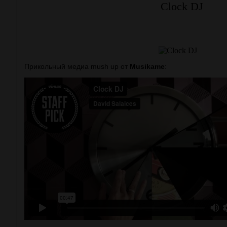
Clock DJ
Прикольный медиа mush up от
Musikame
: