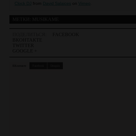
Clock DJ
from
David Salaices
on
Vimeo
.
МЕТКИ:
MUSIKAME
ПОДЕЛИТЬСЯ:
FACEBOOK
ВКОНТАКТЕ
TWITTER
GOOGLE +
ВКонтакте
Facebook
Disquis