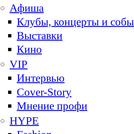
Афиша
Клубы, концерты и собы
Выставки
Кино
VIP
Интервью
Cover-Story
Мнение профи
HYPE