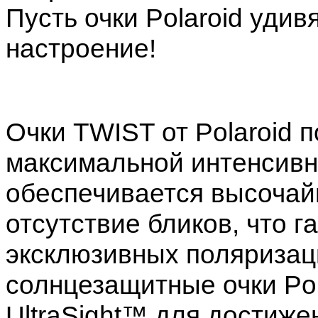
Пусть очки Polaroid уди
настроение!
Очки TWIST от Polaroid 
максимальной интенсивн
обеспечивается высочай
отсутствие бликов, что 
эксклюзивных поляризаци
солнцезащитные очки Pol
UltraSight™ для достиже