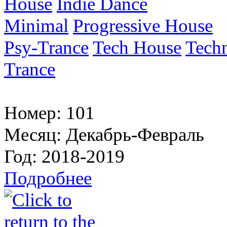
House
Indie Dance
Minimal
Progressive House
Psy-Trance
Tech House
Tech
Trance
Номер:
101
Месяц:
Декабрь-Февраль
Год:
2018-2019
Подробнее