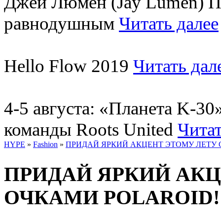
Джей Люмен (Jay Lumen) Пу
равнодушным
Читать далее
Hello Flow 2019
Читать дал
4-5 августа: «Планета K-3
команды Roots United
Читат
HYPE
»
Fashion
»
ПРИДАЙ ЯРКИЙ АКЦЕНТ ЭТОМУ ЛЕТУ 
ПРИДАЙ ЯРКИЙ АКЦ
ОЧКАМИ POLAROID!