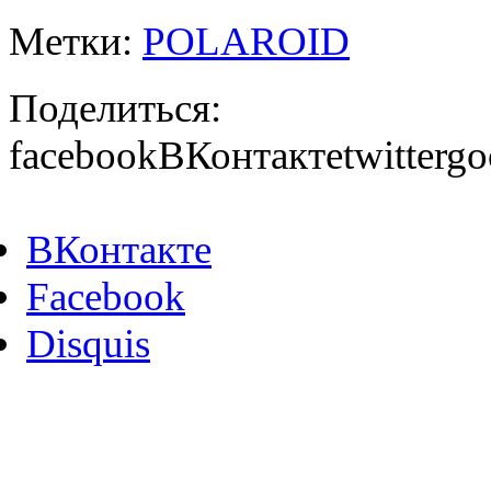
Метки:
POLAROID
Поделиться:
facebook
ВКонтакте
twitter
go
ВКонтакте
Facebook
Disquis