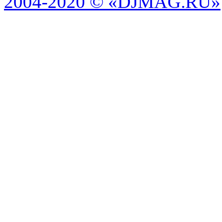
2004-2020 © «DJMAG.RU»