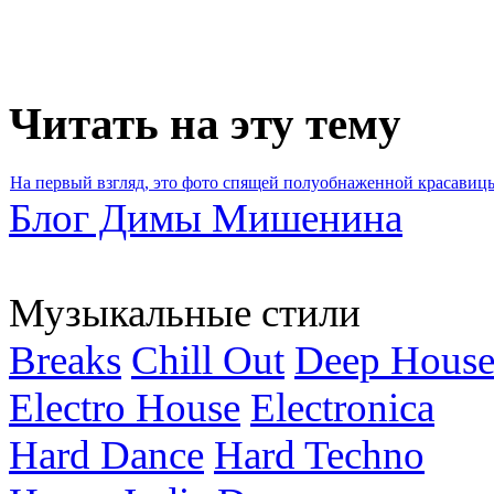
Читать на эту тему
На первый взгляд, это фото спящей полуобнаженной красавицы.
Блог Димы Мишенина
Музыкальные стили
Breaks
Chill Out
Deep Hous
Electro House
Electronica
Hard Dance
Hard Techno