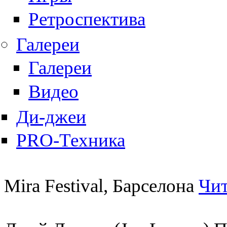
Ретроспектива
Галереи
Галереи
Видео
Ди-джеи
PRO-Техника
Mira Festival, Барселона
Чит