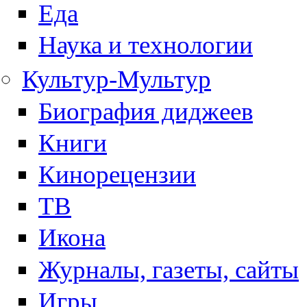
Еда
Наука и технологии
Культур-Мультур
Биография диджеев
Книги
Кинорецензии
ТВ
Икона
Журналы, газеты, сайты
Игры