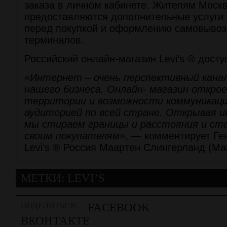
заказа в личном кабинете. Жителям Москв
предоставляются дополнительные услуги
перед покупкой и оформлению самовывоза
терминалов.
Российский онлайн-магазин Levi’s ® дост
«Интернет – очень перспективный канал
нашего бизнеса. Онлайн- магазин откро
территории и возможности коммуникаци
аудиторией по всей стране. Открывая 
мы стираем границы и расстояния и ст
своим покупателям»,
— комментирует Ге
Levi’s ® Россия Маартен Слингерланд (Maar
МЕТКИ:
LEVI’S
ПОДЕЛИТЬСЯ:
FACEBOOK
ВКОНТАКТЕ