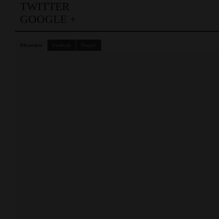
TWITTER
GOOGLE +
ВКонтакте
Facebook
Disquis