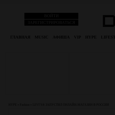
ВОЙТИ
ЗАРЕГИСТРИРОВАТЬСЯ
ГЛАВНАЯ
MUSIC
АФИША
VIP
HYPE
LIFES
HYPE
»
Fashion
»
LEVI’S® ЗАПУСТИЛ ОНЛАЙН-МАГАЗИН В РОССИИ