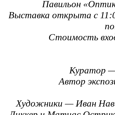
Павильон «Оптик
Выставка открыта с 11:0
по
Стоимость вход
Куратор —
Автор экспо
Художники — Иван Нав
Диккер и Матиас Острик