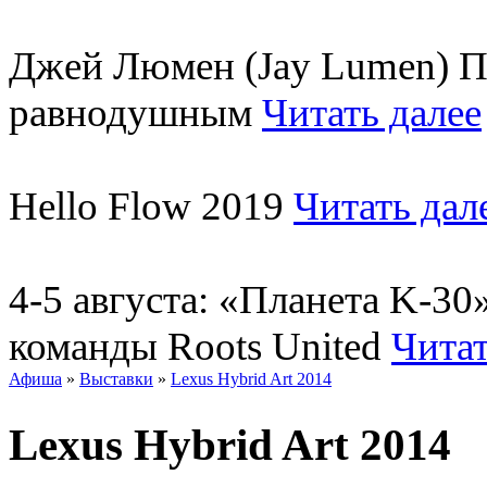
Джей Люмен (Jay Lumen) Пу
равнодушным
Читать далее
Hello Flow 2019
Читать дал
4-5 августа: «Планета K-3
команды Roots United
Читат
Афиша
»
Выставки
»
Lexus Hybrid Art 2014
Lexus Hybrid Art 2014