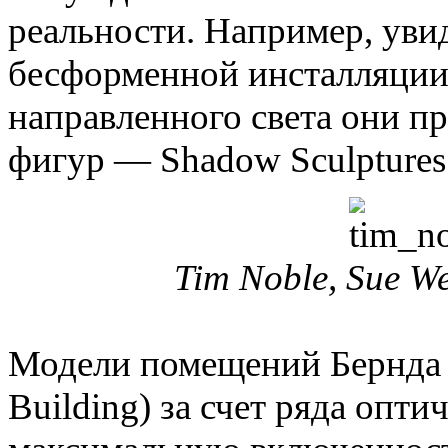
реальности. Например, увид
бесформенной инсталляции 
направленного света они п
фигур — Shadow Sculptures
Tim Noble, Sue We
Модели помещений Бернда О
Building) за счет ряда опт