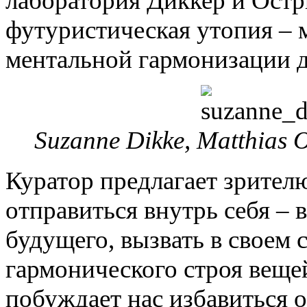
лаборатория Диккер и Остри
футуристическая утопия – 
ментальной гармонизации 
Suzanne Dikke, Matthias 
Куратор предлагает зрителю
отправиться внутрь себя –
будущего, вызвать в своем 
гармонического строя вещей
побуждает нас избавиться 