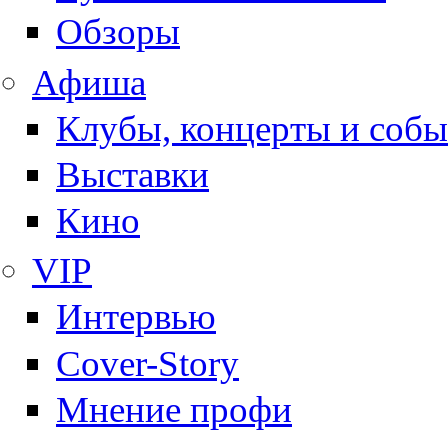
Обзоры
Афиша
Клубы, концерты и собы
Выставки
Кино
VIP
Интервью
Cover-Story
Мнение профи