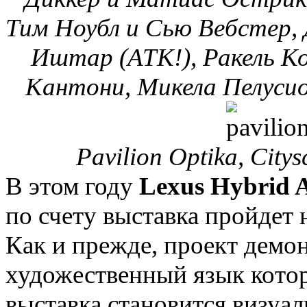
Тим Ноубл и Сью Вебстер,
Иштар (ATK!), Ракель К
Кантони, Микела Пелусио
Pavilion Optika, Cit
В этом году
Lexus Hybrid 
по счету выставка пройдет
Как и прежде, проект демо
художественный язык котор
выставка становится визуа