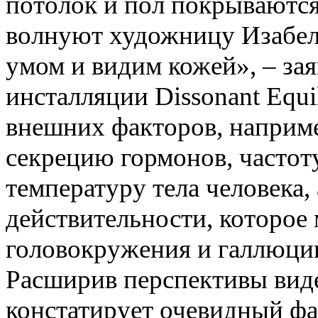
потолок и пол покрываютс
волнуют художницу Изабел
умом и видим кожей», – зая
инсталляции Dissonant Equ
внешних факторов, наприме
секрецию гормонов, частот
температуру тела человека, 
действительности, которое 
головокружения и галлюци
Расширив перспективы виде
констатирует очевидный фа