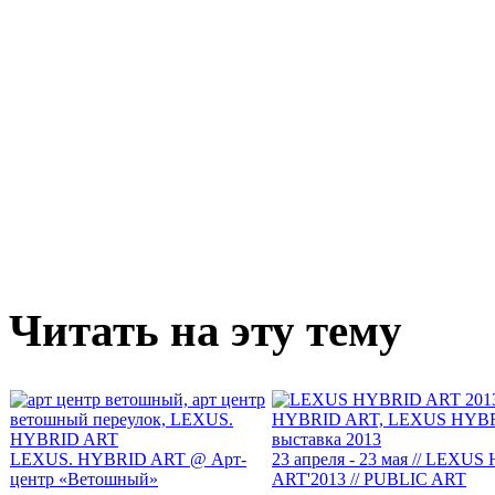
Читать на эту тему
LEXUS. HYBRID ART @ Арт-
23 апреля - 23 мая // LEXU
центр «Ветошный»
ART'2013 // PUBLIC ART