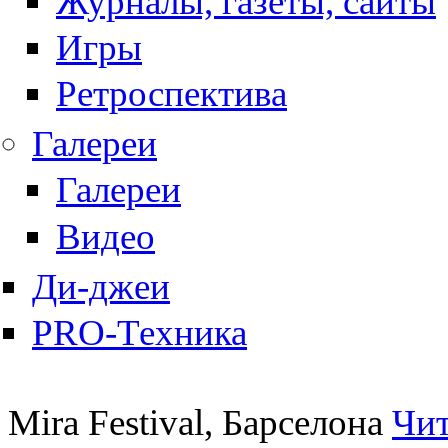
Журналы, газеты, сайты
Игры
Ретроспектива
Галереи
Галереи
Видео
Ди-джеи
PRO-Техника
Mira Festival, Барселона
Чит