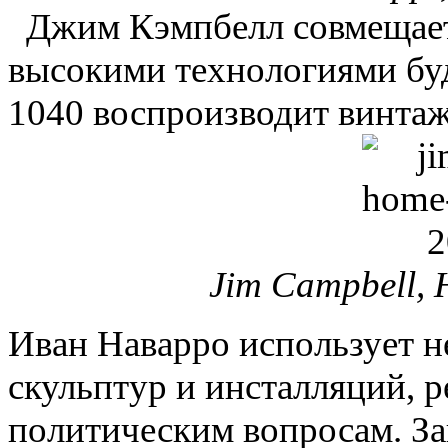
Джим Кэмпбелл совмещает
высокими технологиями буд
1040 воспроизводит винта
Jim Campbell, 
Иван Наварро использует не
скульптур и инсталляций, 
политическим вопросам. За