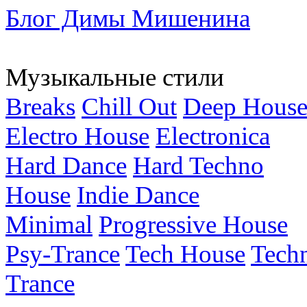
Блог Димы Мишенина
Музыкальные стили
Breaks
Chill Out
Deep Hous
Electro House
Electronica
Hard Dance
Hard Techno
House
Indie Dance
Minimal
Progressive House
Psy-Trance
Tech House
Tech
Trance