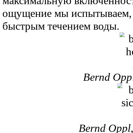
максимальную включенност
ощущение мы испытываем, с
быстрым течением воды.
Bernd Oppl
Bernd Oppl,