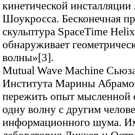
кинетической инсталляции
Шоукросса. Бесконечная п
скульптура SpaсeTime Heli
обнаруживает геометричес
волны»[3].
Mutual Wave Machine Сьюза
Института Марины Абрамо
пережить опыт мысленной 
одну волну с другим челове
информационного шума. Им