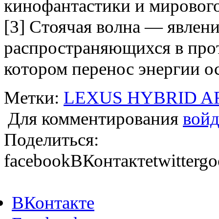
кинофантастики и мирового
[3] Стоячая волна — явлен
распространяющихся в про
котором перенос энергии ос
Метки:
LEXUS HYBRID A
Для комментирования
войд
Поделиться:
facebook
ВКонтакте
twitter
go
ВКонтакте