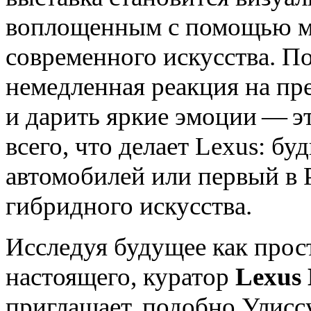
воплощенным с помощью м
современного искусства. П
немедленная реакция на пр
и дарить яркие эмоции — э
всего, что делает Lexus: бу
автомобилей или первый в 
гибридного искусства.
Исследуя будущее как прос
настоящего, куратор
Lexus 
приглашает, подобно Улисс