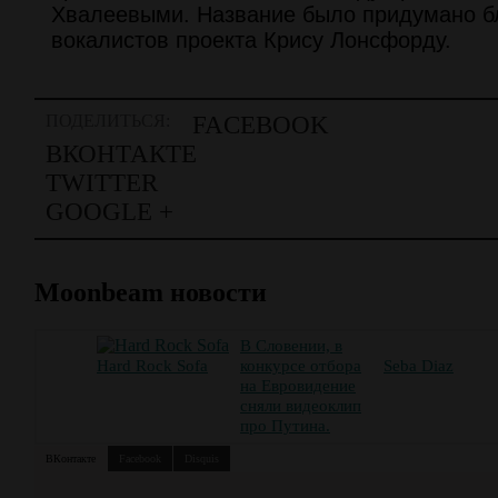
Хвалеевыми. Название было придумано б
вокалистов проекта Крису Лонсфорду.
ПОДЕЛИТЬСЯ:
FACEBOOK
ВКОНТАКТЕ
TWITTER
GOOGLE +
Moonbeam новости
В Словении, в
Hard Rock Sofa
конкурсе отбора
Seba Diaz
на Евровидение
сняли видеоклип
про Путина.
ВКонтакте
Facebook
Disquis