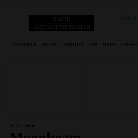
ВОЙТИ
ЗАРЕГИСТРИРОВАТЬСЯ
ГЛАВНАЯ
MUSIC
АФИША
VIP
HYPE
LIFES
DJ
»
Moonbeam
Moonbeam