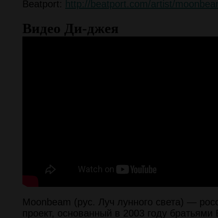
Beatport:
http://beatport.com/artist/moonbe
Видео Ди-джея
Moonbeam (рус. Луч лунного света) — рос
проект, основанный в 2003 году братьями