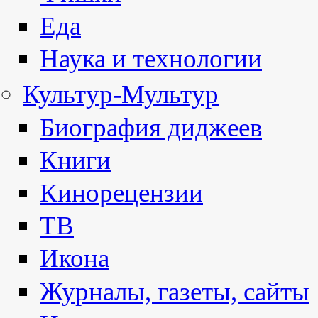
Еда
Наука и технологии
Культур-Мультур
Биография диджеев
Книги
Кинорецензии
ТВ
Икона
Журналы, газеты, сайты