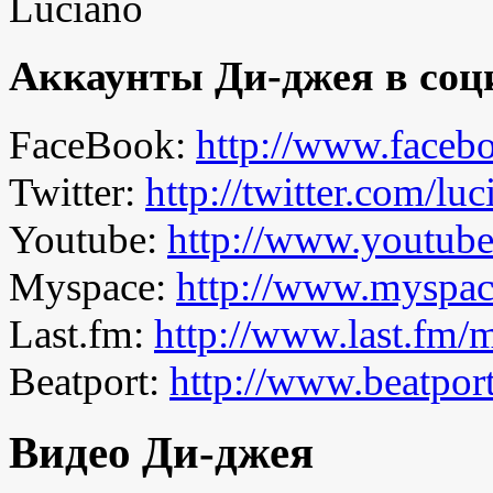
Аккаунты Ди-джея в соц
FaceBook:
http://www.faceb
Twitter:
http://twitter.com/lu
Youtube:
http://www.youtub
Myspace:
http://www.myspac
Last.fm:
http://www.last.fm/
Beatport:
http://www.beatport
Видео Ди-джея