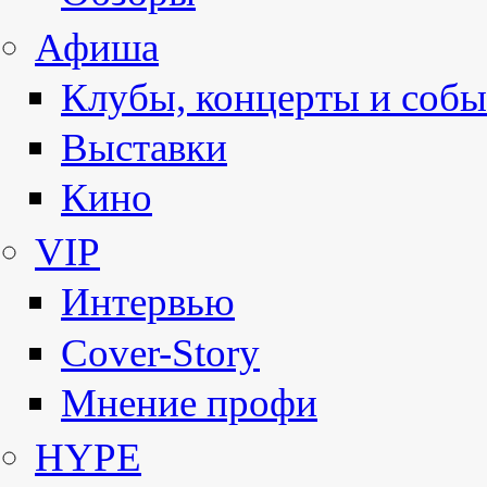
Афиша
Клубы, концерты и собы
Выставки
Кино
VIP
Интервью
Cover-Story
Мнение профи
HYPE