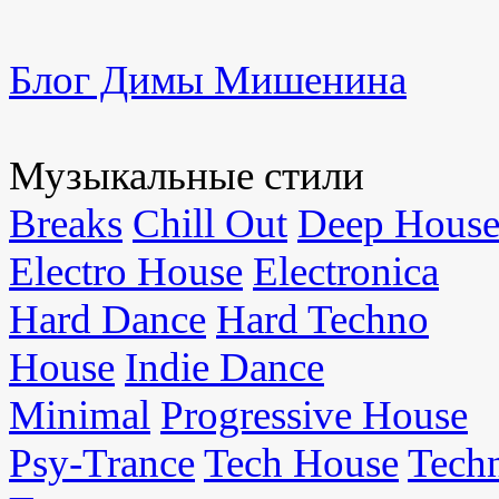
Блог Димы Мишенина
Музыкальные стили
Breaks
Chill Out
Deep Hous
Electro House
Electronica
Hard Dance
Hard Techno
House
Indie Dance
Minimal
Progressive House
Psy-Trance
Tech House
Tech