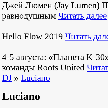
Джей Люмен (Jay Lumen) Пу
равнодушным
Читать далее
Hello Flow 2019
Читать дал
4-5 августа: «Планета K-3
команды Roots United
Читат
DJ
»
Luciano
Luciano