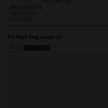
FACEBOOK
ВКОНТАКТЕ
TWITTER
GOOGLE +
DJ Mad Dog новости
ВКонтакте
Facebook
Disquis