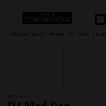
ВОЙТИ
ЗАРЕГИСТРИРОВАТЬСЯ
ГЛАВНАЯ
MUSIC
АФИША
VIP
HYPE
LIFES
DJ
»
DJ Mad Dog
DJ Mad Dog