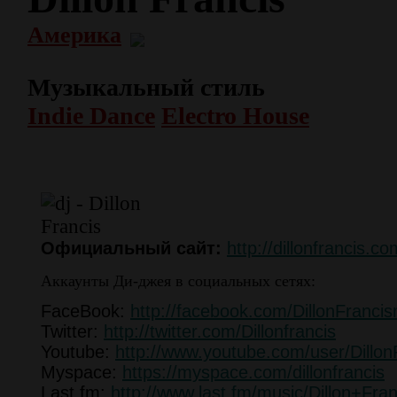
Америка
Музыкальный стиль
Indie Dance
Electro House
Официальный сайт:
http://dillonfrancis.co
Аккаунты Ди-джея в социальных сетях:
FaceBook:
http://facebook.com/DillonFranci
Twitter:
http://twitter.com/Dillonfrancis
Youtube:
http://www.youtube.com/user/Dillon
Myspace:
https://myspace.com/dillonfrancis
Last.fm:
http://www.last.fm/music/Dillon+Fran