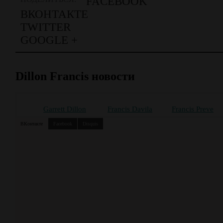
FACEBOOK
ВКОНТАКТЕ
TWITTER
GOOGLE +
Dillon Francis новости
Garrett Dillon
Francis Davila
Francis Preve
ВКонтакте
Facebook
Disquis