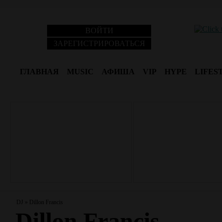
ВОЙТИ
ЗАРЕГИСТРИРОВАТЬСЯ
ГЛАВНАЯ
MUSIC
АФИША
VIP
HYPE
LIFES
DJ
»
Dillon Francis
Dillon Francis